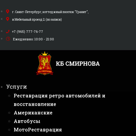
Перейти
к
г. Санкт-Петербург, коттеджный поселок "Гранит",
содержимому
и Мебельный проезд 2 (по записи)
+7 (965) 777-76-77
Ежедневно: 10:00 - 21:00
Услуги
Реставрация ретро автомобилей и
восстановление
Американские
Автобусы
МотоРеставрация