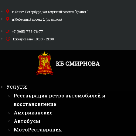
Перейти
к
г. Санкт-Петербург, коттеджный поселок "Гранит",
содержимому
и Мебельный проезд 2 (по записи)
+7 (965) 777-76-77
Ежедневно: 10:00 - 21:00
Услуги
Реставрация ретро автомобилей и
восстановление
Американские
Автобусы
МотоРеставрация