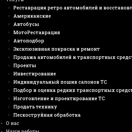
Реставрация ретро автомобилей и восстанов
Американские
Автобусы
МотоРеставрация
Автоподбор
Эксклюзивная покраска и ремонт
Продажа автомобилей и транспортных средс
Проекты
Инвестирование
Индивидуальный пошив салонов ТС
Подбор и оценка редких транспортных средс
Изготовление и проектирование ТС
Продать технику
Пескоструйная обработка
О нас
Наши работы