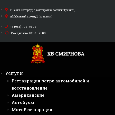
Перейти
к
г. Санкт-Петербург, коттеджный поселок "Гранит",
содержимому
и Мебельный проезд 2 (по записи)
+7 (965) 777-76-77
Ежедневно: 10:00 - 21:00
Услуги
Реставрация ретро автомобилей и
восстановление
Американские
Автобусы
МотоРеставрация