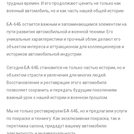
трудных времен. И его продолжают ценить не только как
военный автомобиль, но и как часть нашей общей истории.
БА-64Б остается важным и запоминающимся элементом на
пути развития автомобильной и военной техники. Его
уникальные характеристики и прочный облик делают его
объектом интереса и аттракционом для коллекционеров и
историков автомобильной индустрии.
Сегодня БА-64Б становится не только частью истории, но и
объектом страсти и увлечения для многих людей.
Восстановление и реставрация этого автомобиля
позволяет сохранить и передать будущим поколениям
важный урок о нашей истории и военном прошлом.
Мы не только реставрируем БА-64Б, но и предлагаем услуги
по покраске и тюнингу. Как эксклюзивная покраска, так и
перетяжка салона, придадут вашему автомобилю
элегантность и индивидуальность.