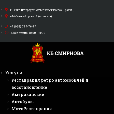
Перейти
к
г. Санкт-Петербург, коттеджный поселок "Гранит",
содержимому
и Мебельный проезд 2 (по записи)
+7 (965) 777-76-77
Ежедневно: 10:00 - 21:00
Услуги
Реставрация ретро автомобилей и
восстановление
Американские
Автобусы
МотоРеставрация