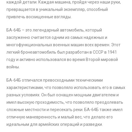
каждой детали. Каждая машина, пройдя через наши руки,
превращается в уникальный экземпляр, способный
привлечь восхищенные взгляды.
БА-64Б – это легендарный автомобиль, который
заслуженно считается одним из самых надежных и
многофункциональных военных машин всех времен. Этот
легкий бронеавтомобиль был разработан в СССР в 1941
году и активно использовался во время Второй мировой
войны.
БА-64Б отличался превосходными техническими
характеристиками, что позволяло использовать его в самых
разных условиях. Он был оснащен мощным двигателем и
имел высокую проходимость, что позволяло преодолевать
сложные местности и пересекать реки. БА-64Б также имел
отличную маневренность и малый вес, что делало его
идеальным для армейских операций и разведки.