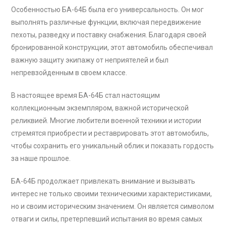
Особенностью БА-64Б была его универсальность. Он мог
выполнять различные функции, включая передвижение
пехоты, разведку и поставку снабжения. Благодаря своей
бронированной конструкции, этот автомобиль обеспечивал
важную защиту экипажу от неприятелей и был
непревзойденным в своем классе.
В настоящее время БА-64Б стал настоящим
коллекционным экземпляром, важной исторической
реликвией. Многие любители военной техники и истории
стремятся приобрести и реставрировать этот автомобиль,
чтобы сохранить его уникальный облик и показать гордость
за наше прошлое.
БА-64Б продолжает привлекать внимание и вызывать
интерес не только своими техническими характеристиками,
но и своим историческим значением. Он является символом
отваги и силы, претерпевший испытания во время самых