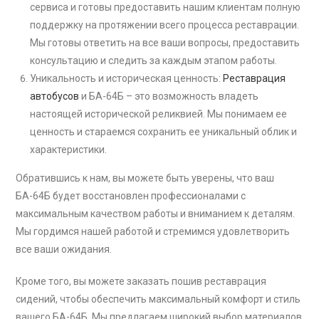
сервиса и готовы предоставить нашим клиентам полную
поддержку на протяжении всего процесса реставрации.
Мы готовы ответить на все ваши вопросы, предоставить
консультацию и следить за каждым этапом работы.
Уникальность и историческая ценность:
Реставрация
автобусов
и БА-64Б – это возможность владеть
настоящей исторической реликвией. Мы понимаем ее
ценность и стараемся сохранить ее уникальный облик и
характеристики.
Обратившись к нам, вы можете быть уверены, что ваш
БА-64Б будет восстановлен профессионалами с
максимальным качеством работы и вниманием к деталям.
Мы гордимся нашей работой и стремимся удовлетворить
все ваши ожидания.
Кроме того, вы можете заказать пошив реставрация
сидений, чтобы обеспечить максимальный комфорт и стиль
вашего БА-64Б. Мы предлагаем широкий выбор материалов