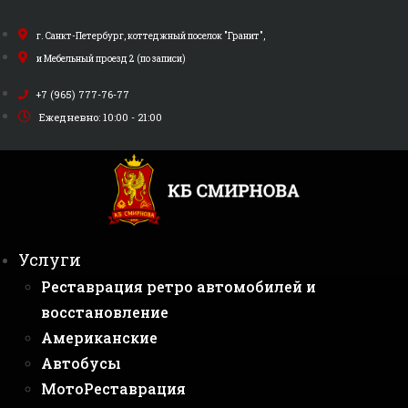
Перейти
к
г. Санкт-Петербург, коттеджный поселок "Гранит",
содержимому
и Мебельный проезд 2 (по записи)
+7 (965) 777-76-77
Ежедневно: 10:00 - 21:00
Услуги
Реставрация ретро автомобилей и
восстановление
Американские
Автобусы
МотоРеставрация