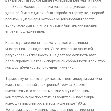
Бентли этот автор создавал экстерьеры для Audi, а также
для Skoda. Нарисованная им машина получилась очень
удачной. В итоге дизайн был разработан сразу же, с первой
попытки. Дизайнеры, которые рецензировали работу,
единогасно сказали, что это самый британский вариант
entley в последнее время.
На авто установлена пневматическая спортивная
многорычажная подвеска. У нее несколько ступеней
регулирования жесткости. Она дает возможность авто
балансировать на грани спортивной собранности и при этом
комфортабельности, присущей лимузину.
Тормоза купе являются дисковыми, вентилируемыми. Они
имеют стояночный электронный тормоз. За счет
вместительного салона в машине могут с большим
комфортом легко поместиться водитель и пассажиры,
имеющие высокий рост, в том числе выше 180 см.
Эргономика мест машины оказалась протестирована