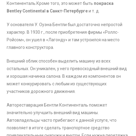
Континенталь.Кроме того, это может быть
покраска
Bentley Continental в Санкт-Петербурге
и т. д.
У основателя У. Оуэна Бентли был достаточно непростой
характер. В 1930 г., после приобретения фирмы «Роллс-
Ройсом», он ушел в «Лагонду» и там устроился на место
главного конструктора.
Внешний облик способен выделить машину из всех
остальных. Он уникален, у него превосходный внешний вид
и хорошая начинка салона. В каждом из компонентов он
может конкурировать с любым из существующих
участников дорожного движения.
Автореставрация Бентли Континенталь поможет
значительно улучшить внешний вид машины.
Автовладельцы часто прибегают к данной услуге, что
позволяет в итоге сделать транспортное средство
привлекательным снаружи и внутри. Если нужна перетяжка