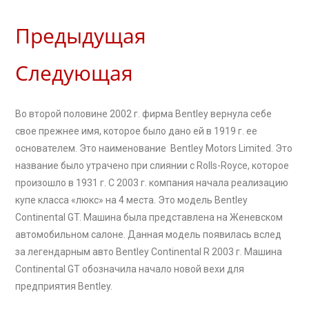
Предыдущая
Следующая
Во второй половине 2002 г. фирма Bentley вернула себе
свое прежнее имя, которое было дано ей в 1919 г. ее
основателем. Это наименование Bentley Motors Limited. Это
название было утрачено при слиянии с Rolls-Royce, которое
произошло в 1931 г. С 2003 г. компания начала реализацию
купе класса «люкс» на 4 места. Это модель Bentley
Continental GT. Машина была представлена на Женевском
автомобильном салоне. Данная модель появилась вслед
за легендарным авто Bentley Continental R 2003 г. Машина
Continental GT обозначила начало новой вехи для
предприятия Bentley.