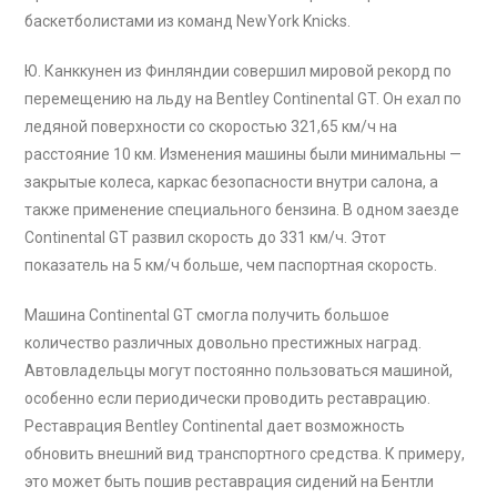
баскетболистами из команд NewYork Knicks.
Ю. Канккунен из Финляндии совершил мировой рекорд по
перемещению на льду на Bentley Continental GT. Он ехал по
ледяной поверхности со скоростью 321,65 км/ч на
расстояние 10 км. Изменения машины были минимальны —
закрытые колеса, каркас безопасности внутри салона, а
также применение специального бензина. В одном заезде
Continental GT развил скорость до 331 км/ч. Этот
показатель на 5 км/ч больше, чем паспортная скорость.
Машина Continental GT смогла получить большое
количество различных довольно престижных наград.
Автовладельцы могут постоянно пользоваться машиной,
особенно если периодически проводить реставрацию.
Реставрация Bentley Continental дает возможность
обновить внешний вид транспортного средства. К примеру,
это может быть пошив реставрация сидений на Бентли