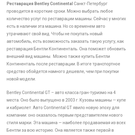
Реставрация Bentley Continental
Санкт-Петербург
проводится в короткие сроки. Можно выбрать любое
количество услуг по реставрации машины. Сейчас у многих
есть в наличии эта машина. Но со временем авто
утрачивают свой вид. Чтобы не покупать новый
автомобиль, есть возможность заказать такую услугу, как
реставрация Бентли Континенталь. Она поможет обновить
внешний вид машины. Можно также купить Бентли
Континенталь после реставрации. В итоге транспортное
средство обойдется намного дешевле, чем при покупки
новой модели.
Bentley Continental GT – авто класса гран-туризмо на 4
места. Оно было выпущено в 2003 г. Кузовы машины — купе
и кабриолет. Авто Continental GT явило новую эпоху для
компании: оно оказалось первым представителем нового
стиля марки. Эта машина — наиболее продаваемая из всех
Бентли за всю историю. Она является также первой в