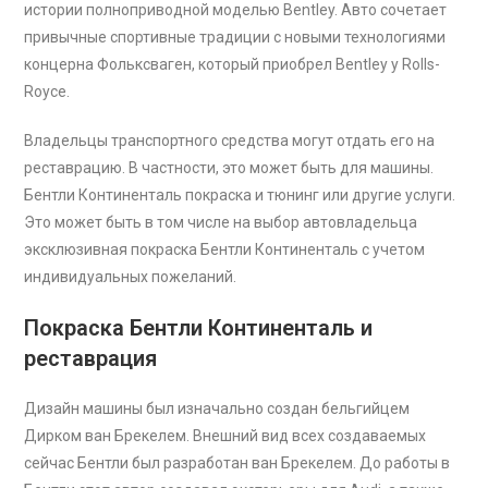
истории полноприводной моделью Bentley. Авто сочетает
привычные спортивные традиции с новыми технологиями
концерна Фольксваген, который приобрел Bentley у Rolls-
Royce.
Владельцы транспортного средства могут отдать его на
реставрацию. В частности, это может быть для машины.
Бентли Континенталь покраска и тюнинг или другие услуги.
Это может быть в том числе на выбор автовладельца
эксклюзивная покраска Бентли Континенталь с учетом
индивидуальных пожеланий.
Покраска Бентли Континенталь и
реставрация
Дизайн машины был изначально создан бельгийцем
Дирком ван Брекелем. Внешний вид всех создаваемых
сейчас Бентли был разработан ван Брекелем. До работы в