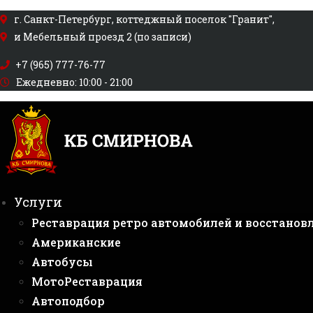
Перейти
г. Санкт-Петербург, коттеджный поселок "Гранит",
к
и Мебельный проезд 2 (по записи)
содержимому
+7 (965) 777-76-77
Ежедневно: 10:00 - 21:00
Услуги
Реставрация ретро автомобилей и восстанов
Американские
Автобусы
МотоРеставрация
Автоподбор