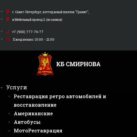
Перейти
к
г. Санкт-Петербург, коттеджный поселок "Гранит",
содержимому
и Мебельный проезд 2 (по записи)
+7 (965) 777-76-77
Ежедневно: 10:00 - 21:00
Услуги
Реставрация ретро автомобилей и
восстановление
Американские
Автобусы
МотоРеставрация