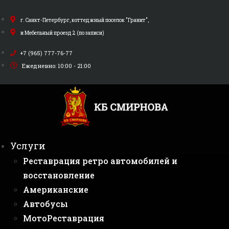
Перейти
к
г. Санкт-Петербург, коттеджный поселок "Гранит",
содержимому
и Мебельный проезд 2 (по записи)
+7 (965) 777-76-77
Ежедневно: 10:00 - 21:00
Услуги
Реставрация ретро автомобилей и
восстановление
Американские
Автобусы
МотоРеставрация