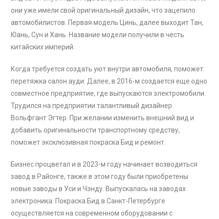
они уже имели свой оригинальный дизайн, что зацепило
автомобилистов. Первая модель Цинь, далее выходит Тан,
Юань, Сун и Хань. Название модели получили в честь
китайских империй.
Когда требуется создать уют внутри автомобиля, поможет
перетяжка салон ауди. Далее, в 2016-м создается еще одно
совместное предприятие, где выпускаются электромобили.
Трудился на предприятии талантливый дизайнер
Вольфгант Эгтер. При желании изменить внешний вид и
добавить оригинальности транспортному средству,
поможет эксклюзивная покраска Бид и ремонт.
Бизнес процветал и в 2023-м году начинает возводиться
завод в Районге, также в этом году были приобретены
новые заводы в Уси и Чэнду. Выпускалась на заводах
электроника.
Покраска Бид в Санкт-Петербурге
осуществляется на современном оборудовании с