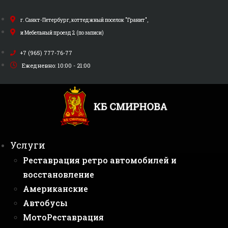
Перейти
к
г. Санкт-Петербург, коттеджный поселок "Гранит",
содержимому
и Мебельный проезд 2 (по записи)
+7 (965) 777-76-77
Ежедневно: 10:00 - 21:00
Услуги
Реставрация ретро автомобилей и
восстановление
Американские
Автобусы
МотоРеставрация