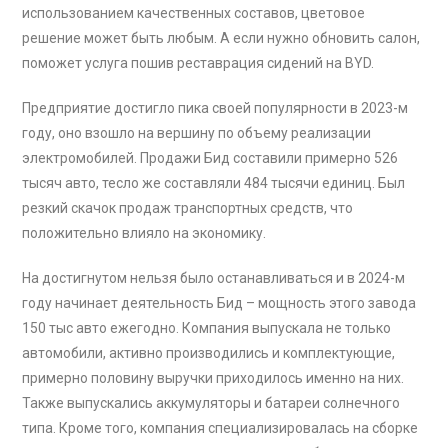
использованием качественных составов, цветовое
решение может быть любым. А если нужно обновить салон,
поможет услуга пошив реставрация сидений на BYD.
Предприятие достигло пика своей популярности в 2023-м
году, оно взошло на вершину по объему реализации
электромобилей. Продажи Бид составили примерно 526
тысяч авто, тесло же составляли 484 тысячи единиц. Был
резкий скачок продаж транспортных средств, что
положительно влияло на экономику.
На достигнутом нельзя было останавливаться и в 2024-м
году начинает деятельность Бид – мощность этого завода
150 тыс авто ежегодно. Компания выпускала не только
автомобили, активно производились и комплектующие,
примерно половину выручки приходилось именно на них.
Также выпускались аккумуляторы и батареи солнечного
типа. Кроме того, компания специализировалась на сборке