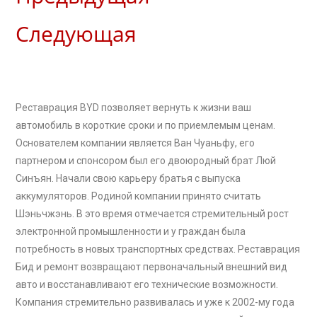
Следующая
Реставрация BYD позволяет вернуть к жизни ваш
автомобиль в короткие сроки и по приемлемым ценам.
Основателем компании является Ван Чуаньфу, его
партнером и спонсором был его двоюродный брат Люй
Синъян. Начали свою карьеру братья с выпуска
аккумуляторов. Родиной компании принято считать
Шэньчжэнь. В это время отмечается стремительный рост
электронной промышленности и у граждан была
потребность в новых транспортных средствах. Реставрация
Бид и ремонт возвращают первоначальный внешний вид
авто и восстанавливают его технические возможности.
Компания стремительно развивалась и уже к 2002-му года