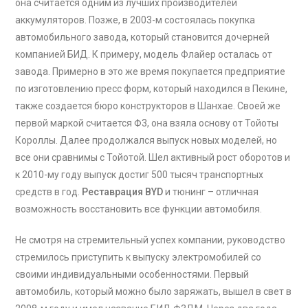
она считается одним из лучших производителей
аккумуляторов. Позже, в 2003-м состоялась покупка
автомобильного завода, который становится дочерней
компанией БИД. К примеру, модель Флайер осталась от
завода. Примерно в это же время покупается предприятие
по изготовлению пресс форм, который находился в Пекине,
также создается бюро конструкторов в Шанхае. Своей же
первой маркой считается Ф3, она взяла основу от Тойоты
Короллы. Далее продолжался выпуск новых моделей, но
все они сравнимы с Тойотой. Шел активный рост оборотов и
к 2010-му году выпуск достиг 500 тысяч транспортных
средств в год.
Реставрация BYD
и тюнинг – отличная
возможность восстановить все функции автомобиля.
Не смотря на стремительный успех компании, руководство
стремилось приступить к выпуску электромобилей со
своими индивидуальными особенностями. Первый
автомобиль, который можно было заряжать, вышел в свет в