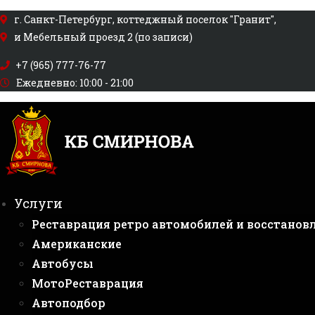
Перейти
г. Санкт-Петербург, коттеджный поселок "Гранит",
к
и Мебельный проезд 2 (по записи)
содержимому
+7 (965) 777-76-77
Ежедневно: 10:00 - 21:00
Услуги
Реставрация ретро автомобилей и восстанов
Американские
Автобусы
МотоРеставрация
Автоподбор