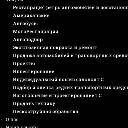
Реставрация ретро автомобилей и восстанов
Американские
Автобусы
МотоРеставрация
Автоподбор
Эксклюзивная покраска и ремонт
Продажа автомобилей и транспортных средс
Проекты
Инвестирование
Индивидуальный пошив салонов ТС
Подбор и оценка редких транспортных средс
Изготовление и проектирование ТС
Продать технику
Пескоструйная обработка
О нас
Наши работы