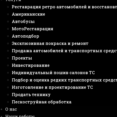
Реставрация ретро автомобилей и восстанов
Американские
Автобусы
МотоРеставрация
Автоподбор
Эксклюзивная покраска и ремонт
Продажа автомобилей и транспортных средс
Проекты
Инвестирование
Индивидуальный пошив салонов ТС
Подбор и оценка редких транспортных средс
Изготовление и проектирование ТС
Продать технику
Пескоструйная обработка
О нас
Наши работы