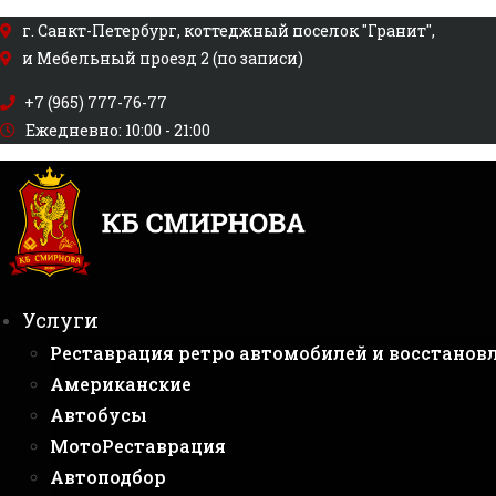
Перейти
г. Санкт-Петербург, коттеджный поселок "Гранит",
к
и Мебельный проезд 2 (по записи)
содержимому
+7 (965) 777-76-77
Ежедневно: 10:00 - 21:00
Услуги
Реставрация ретро автомобилей и восстанов
Американские
Автобусы
МотоРеставрация
Автоподбор