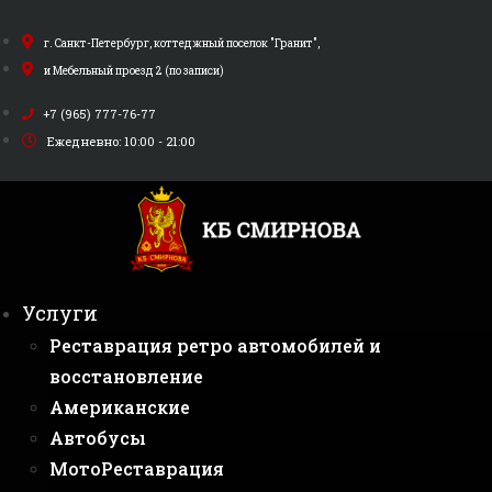
Перейти
к
г. Санкт-Петербург, коттеджный поселок "Гранит",
содержимому
и Мебельный проезд 2 (по записи)
+7 (965) 777-76-77
Ежедневно: 10:00 - 21:00
Услуги
Реставрация ретро автомобилей и
восстановление
Американские
Автобусы
МотоРеставрация