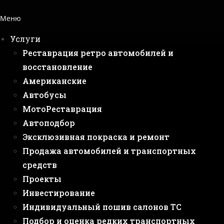
Меню
Услуги
Реставрация ретро автомобилей и
восстановление
Американские
Автобусы
МотоРеставрация
Автоподбор
Эксклюзивная покраска и ремонт
Продажа автомобилей и транспортных
средств
Проекты
Инвестирование
Индивидуальный пошив салонов ТС
Подбор и оценка редких транспортных