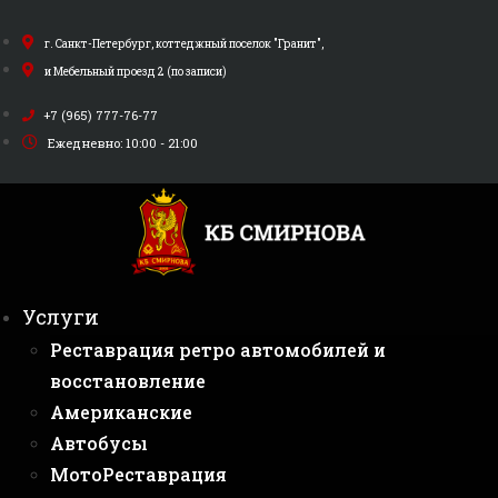
Перейти
к
г. Санкт-Петербург, коттеджный поселок "Гранит",
содержимому
и Мебельный проезд 2 (по записи)
+7 (965) 777-76-77
Ежедневно: 10:00 - 21:00
Услуги
Реставрация ретро автомобилей и
восстановление
Американские
Автобусы
МотоРеставрация