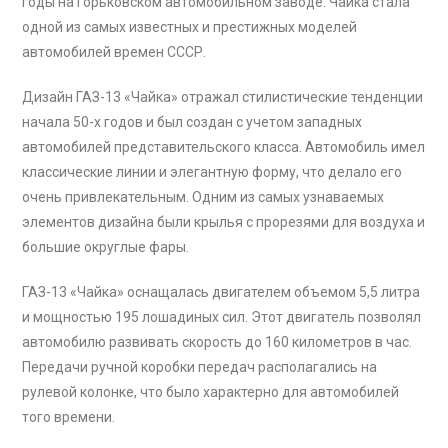
годы на Горьковском автомобильном заводе. Чайка стала
одной из самых известных и престижных моделей
автомобилей времен СССР.
Дизайн ГАЗ-13 «Чайка» отражал стилистические тенденции
начала 50-х годов и был создан с учетом западных
автомобилей представительского класса. Автомобиль имел
классические линии и элегантную форму, что делало его
очень привлекательным. Одним из самых узнаваемых
элементов дизайна были крылья с прорезями для воздуха и
большие округлые фары.
ГАЗ-13 «Чайка» оснащалась двигателем объемом 5,5 литра
и мощностью 195 лошадиных сил. Этот двигатель позволял
автомобилю развивать скорость до 160 километров в час.
Передачи ручной коробки передач располагались на
рулевой колонке, что было характерно для автомобилей
того времени.