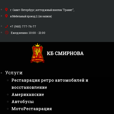
Перейти
к
г. Санкт-Петербург, коттеджный поселок "Гранит",
содержимому
и Мебельный проезд 2 (по записи)
+7 (965) 777-76-77
Ежедневно: 10:00 - 21:00
Услуги
Реставрация ретро автомобилей и
восстановление
Американские
Автобусы
МотоРеставрация