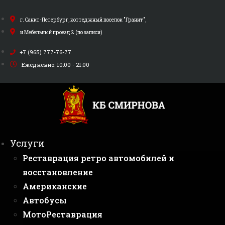
Перейти
к
г. Санкт-Петербург, коттеджный поселок "Гранит",
содержимому
и Мебельный проезд 2 (по записи)
+7 (965) 777-76-77
Ежедневно: 10:00 - 21:00
Услуги
Реставрация ретро автомобилей и
восстановление
Американские
Автобусы
МотоРеставрация