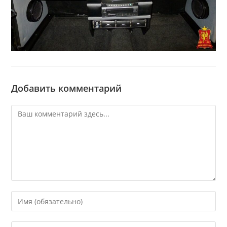
Добавить комментарий
Комментарий
Введите
свое
имя