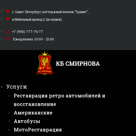
Перейти
к
г. Санкт-Петербург, коттеджный поселок "Гранит",
содержимому
и Мебельный проезд 2 (по записи)
+7 (965) 777-76-77
Ежедневно: 10:00 - 21:00
Услуги
Реставрация ретро автомобилей и
восстановление
Американские
Автобусы
МотоРеставрация