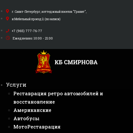
Перейти
к
г. Санкт-Петербург, коттеджный поселок "Гранит",
содержимому
и Мебельный проезд 2 (по записи)
+7 (965) 777-76-77
Ежедневно: 10:00 - 21:00
Услуги
Реставрация ретро автомобилей и
восстановление
Американские
Автобусы
МотоРеставрация