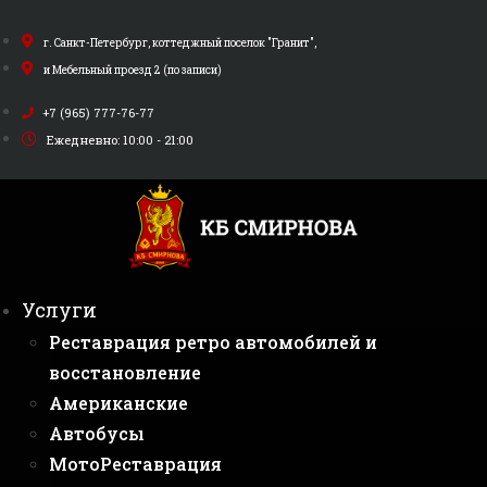
Перейти
к
г. Санкт-Петербург, коттеджный поселок "Гранит",
содержимому
и Мебельный проезд 2 (по записи)
+7 (965) 777-76-77
Ежедневно: 10:00 - 21:00
Услуги
Реставрация ретро автомобилей и
восстановление
Американские
Автобусы
МотоРеставрация