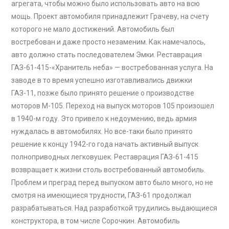
агрегата, чтобы можно было использовать авто на всю
мощь. Проект автомобиля принадлежит Грачеву, на счету
которого не мало достижений. Автомобиль был
востребован и даже просто незаменим. Как намечалось,
авто должно стать последователем Эмки. Реставрация
ГАЗ-61-415-«Хранитель неба» — востребованная услуга. На
заводе в то время успешно изготавливались движки
ГАЗ-11, позже было принято решение о производстве
моторов М-105. Переход на выпуск моторов 105 произошел
в 1940-м году. Это привело к недоумению, ведь армия
нуждалась в автомобилях. Но все-таки было принято
решение к концу 1942-го года начать активный выпуск
полноприводных легковушек. Реставрация ГАЗ-61-415
возвращает к жизни столь востребованный автомобиль.
Проблем и преград перед выпуском авто было много, но не
смотря на имеющиеся трудности, ГАЗ-61 продолжал
разрабатываться. Над разработкой трудились выдающиеся
конструктора, в том числе Сорочкин. Автомобиль