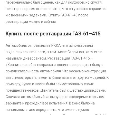
первоначально был оценен, как для колхозов, но спустя
некоторое время стало понятно, что он успешно справится
и с военными задачами. Купить ГАЗ-61-45 после
реставрации можно и сейчас.
Купить после реставрации ГАЗ-61–415
Автомобиль отправился в РККА, его использовали
выдающиеся личности, в том числе Старинов, хотя его и
называли диверсантом. Реставрация ГАЗ-61-415 –
«Хранитель неба» покраска и тюнинг возвращают былую
привлекательность автомобиля. Что касаемо конструкции
авто, некоторые элементы были взяты от других моделей. К
примеру, кузов и шасси были заимствованы у своих
предшественников. Двигатель был с шестью цилиндрами.
Сначала автомобиль был выпущен в экспериментальном
варианте и проходил все испытания. Важно было на
начальном этапе определить, что именно нужно