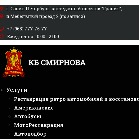
Перейти
г. Санкт-Петербург, коттеджный поселок "Гранит",
к
и Мебельный проезд 2 (по записи)
содержимому
+7 (965) 777-76-77
Ежедневно: 10:00 - 21:00
Услуги
Реставрация ретро автомобилей и восстанов
Американские
Автобусы
МотоРеставрация
Автоподбор