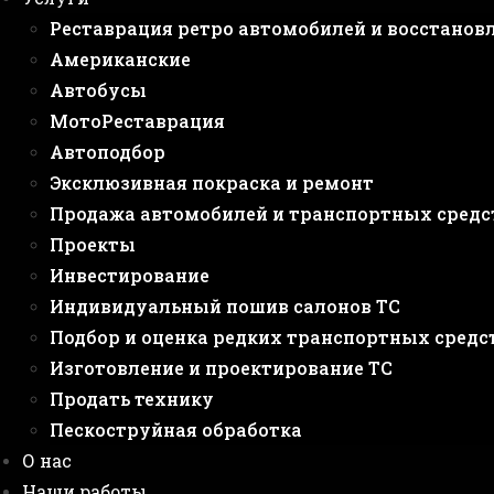
Реставрация ретро автомобилей и восстанов
Американские
Автобусы
МотоРеставрация
Автоподбор
Эксклюзивная покраска и ремонт
Продажа автомобилей и транспортных средс
Проекты
Инвестирование
Индивидуальный пошив салонов ТС
Подбор и оценка редких транспортных средс
Изготовление и проектирование ТС
Продать технику
Пескоструйная обработка
О нас
Наши работы