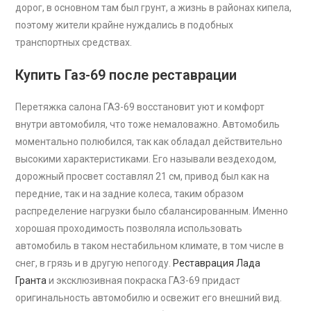
дорог, в основном там был грунт, а жизнь в районах кипела,
поэтому жители крайне нуждались в подобных
транспортных средствах.
Купить Газ-69 после реставрации
Перетяжка салона ГАЗ-69 восстановит уют и комфорт
внутри автомобиля, что тоже немаловажно. Автомобиль
моментально полюбился, так как обладал действительно
высокими характеристиками. Его называли вездеходом,
дорожный просвет составлял 21 см, привод был как на
передние, так и на задние колеса, таким образом
распределение нагрузки было сбалансированным. Именно
хорошая проходимость позволяла использовать
автомобиль в таком нестабильном климате, в том числе в
снег, в грязь и в другую непогоду.
Реставрация Лада
Гранта
и эксклюзивная покраска ГАЗ-69 придаст
оригинальность автомобилю и освежит его внешний вид.