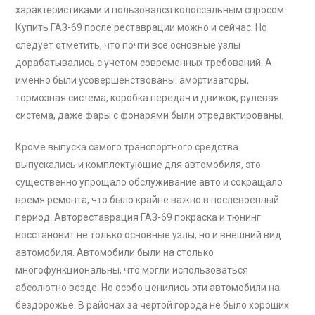
характеристиками и пользовался колоссальным спросом.
Купить ГАЗ-69 после реставрации можно и сейчас. Но
следует отметить, что почти все основные узлы
дорабатывались с учетом современных требований. А
именно были усовершенствованы: амортизаторы,
тормозная система, коробка передач и движок, рулевая
система, даже фары с фонарями были отредактированы.
Кроме выпуска самого транспортного средства
выпускались и комплектующие для автомобиля, это
существенно упрощало обслуживание авто и сокращало
время ремонта, что было крайне важно в послевоенный
период. Автореставрация ГАЗ-69 покраска и тюнинг
восстановит не только основные узлы, но и внешний вид
автомобиля. Автомобили были на столько
многофункциональны, что могли использоваться
абсолютно везде. Но особо ценились эти автомобили на
бездорожье. В районах за чертой города не было хороших