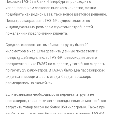
Покраска ГАЗ-69 в Санкт-Петербурге происходит с
использованием составов высокого качества, можно
подобрать как родной цвет, так и новое цветовое решение.
Пошив реставрация на ГАЗ-69 осуществляется по
индивидуальным размерам с учетом потребностей,
пожеланий и предпочтений клиента.
Средняя скорость автомобиля по грунту была 40
километров в час. Если сравнить данные показатели с
предыдущей моделью, то ГАЗ-69 превосходил своего
предшественника ГАЗ67 по скорости, у того была скорость
по грунту 25 километров. В ГАЗ-69 было два пассажирских
сиденья впереди и шесть сзади. Сзади пассажиры
размещались на скамейках.
Если возникала необходимость перевезти груз, а не
пассажиров, то лавочки легко складывались и можно было
загрузить товар весом не более 850 килограмм. Также при
необходимости можно было использовать прицеп ГАЗ704,