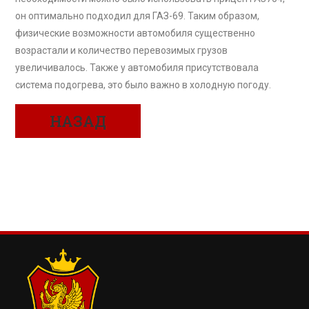
он оптимально подходил для ГАЗ-69. Таким образом,
физические возможности автомобиля существенно
возрастали и количество перевозимых грузов
увеличивалось. Также у автомобиля присутствовала
система подогрева, это было важно в холодную погоду.
НАЗАД