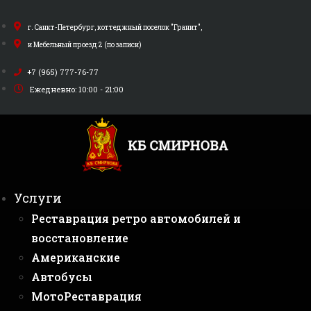
Перейти
к
г. Санкт-Петербург, коттеджный поселок "Гранит",
содержимому
и Мебельный проезд 2 (по записи)
+7 (965) 777-76-77
Ежедневно: 10:00 - 21:00
Услуги
Реставрация ретро автомобилей и
восстановление
Американские
Автобусы
МотоРеставрация