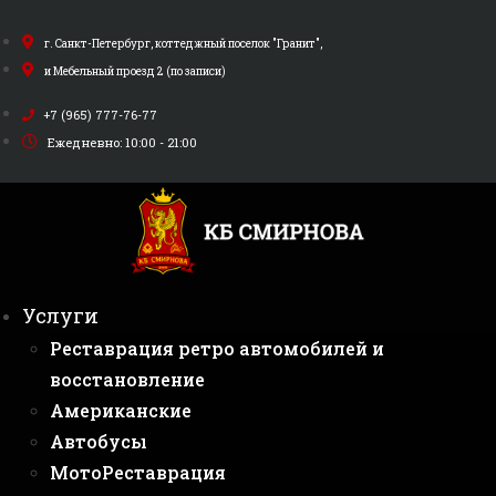
Перейти
к
г. Санкт-Петербург, коттеджный поселок "Гранит",
содержимому
и Мебельный проезд 2 (по записи)
+7 (965) 777-76-77
Ежедневно: 10:00 - 21:00
Услуги
Реставрация ретро автомобилей и
восстановление
Американские
Автобусы
МотоРеставрация