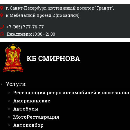
Перейти
г. Санкт-Петербург, коттеджный поселок "Гранит",
к
и Мебельный проезд 2 (по записи)
содержимому
+7 (965) 777-76-77
Ежедневно: 10:00 - 21:00
Услуги
Реставрация ретро автомобилей и восстанов
Американские
Автобусы
МотоРеставрация
Автоподбор