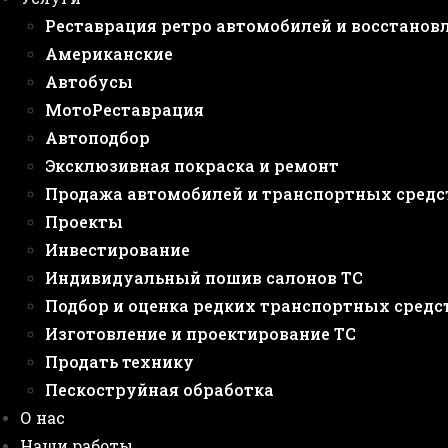
Реставрация ретро автомобилей и восстанов
Американские
Автобусы
МотоРеставрация
Автоподбор
Эксклюзивная покраска и ремонт
Продажа автомобилей и транспортных средс
Проекты
Инвестирование
Индивидуальный пошив салонов ТС
Подбор и оценка редких транспортных средс
Изготовление и проектирование ТС
Продать технику
Пескоструйная обработка
О нас
Наши работы