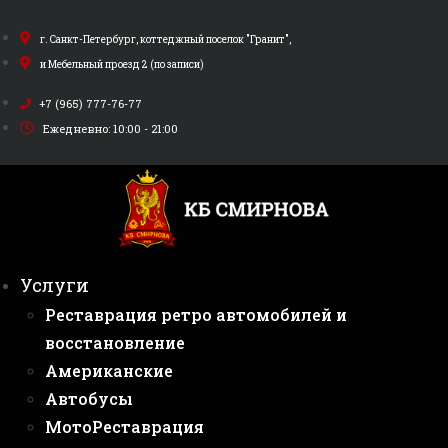
Перейти
к
г. Санкт-Петербург, коттеджный поселок "Гранит",
содержимому
и Мебельный проезд 2 (по записи)
+7 (965) 777-76-77
Ежедневно: 10:00 - 21:00
Услуги
Реставрация ретро автомобилей и
восстановление
Американские
Автобусы
МотоРеставрация