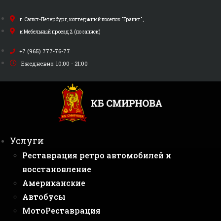
Перейти
к
г. Санкт-Петербург, коттеджный поселок "Гранит",
содержимому
и Мебельный проезд 2 (по записи)
+7 (965) 777-76-77
Ежедневно: 10:00 - 21:00
Услуги
Реставрация ретро автомобилей и
восстановление
Американские
Автобусы
МотоРеставрация