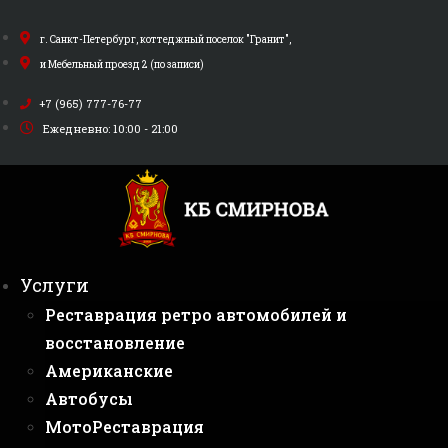
Перейти
к
г. Санкт-Петербург, коттеджный поселок "Гранит",
содержимому
и Мебельный проезд 2 (по записи)
+7 (965) 777-76-77
Ежедневно: 10:00 - 21:00
Услуги
Реставрация ретро автомобилей и
восстановление
Американские
Автобусы
МотоРеставрация