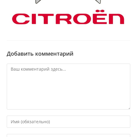
Добавить комментарий
Комментарий
Введите
свое
имя