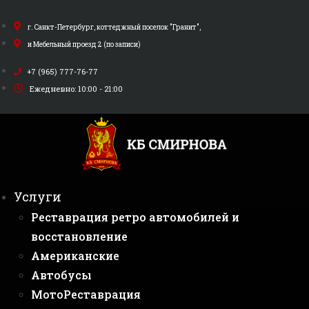
Перейти
к
г. Санкт-Петербург, коттеджный поселок "Гранит",
содержимому
и Мебельный проезд 2 (по записи)
+7 (965) 777-76-77
Ежедневно: 10:00 - 21:00
Услуги
Реставрация ретро автомобилей и
восстановление
Американские
Автобусы
МотоРеставрация