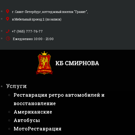
Перейти
к
г. Санкт-Петербург, коттеджный поселок "Гранит",
содержимому
и Мебельный проезд 2 (по записи)
+7 (965) 777-76-77
Ежедневно: 10:00 - 21:00
Услуги
Реставрация ретро автомобилей и
восстановление
Американские
Автобусы
МотоРеставрация