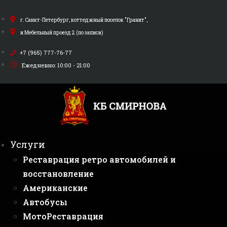
Перейти
к
г. Санкт-Петербург, коттеджный поселок "Гранит",
содержимому
и Мебельный проезд 2 (по записи)
+7 (965) 777-76-77
Ежедневно: 10:00 - 21:00
Услуги
Реставрация ретро автомобилей и
восстановление
Американские
Автобусы
МотоРеставрация