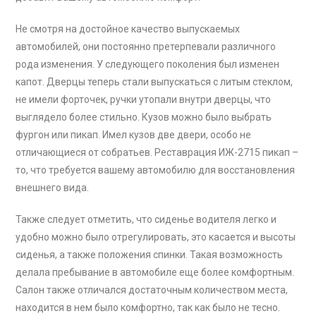
Не смотря на достойное качество выпускаемых
автомобилей, они постоянно претерпевали различного
рода изменения. У следующего поколения был изменен
капот. Дверцы теперь стали выпускаться с литым стеклом,
не имели форточек, ручки утопали внутри дверцы, что
выглядело более стильно. Кузов можно было выбрать
фургон или пикап. Имел кузов две двери, особо не
отличающиеся от собратьев. Реставрация ИЖ-2715 пикап –
то, что требуется вашему автомобилю для восстановления
внешнего вида.
Также следует отметить, что сиденье водителя легко и
удобно можно было отрегулировать, это касается и высоты
сиденья, а также положения спинки. Такая возможность
делала пребывание в автомобиле еще более комфортным.
Салон также отличался достаточным количеством места,
находится в нем было комфортно, так как было не тесно.