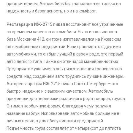
предпочтениям. Автомобиль был направлен не только на
надежность и безопасность, но и на комфорт.
Реставрация ИЖ-2715 пикап
восстановит все утраченные
со временем качества автомобиля. Была использована
база Москвича 412, он тоже изготавливался на Ижевском
автомобильном предприятии. Если сравнивать с другими
автомобилями, то он был лучший в своем роде, это первый
авто легкого типа. Также он отличался маневренностью.
Предприятие уже имело опыт изготовления транспортных
средств, над созданием авто трудились лучшие инженеры.
Автореставрация ИЖ-2715 пикап Санкт-Петербург – это
быстро, надежно и с высоким качеством. Автомобиль
применяли для перевозки различного рода товаров, грузов.
Он имел необычную форму, благодаря чему получил
название каблук. Использовали автомобиль больше не в
личных целях, а для обслуживания предприятий.
Подъемность груза составляет от четырехсот до пятиста