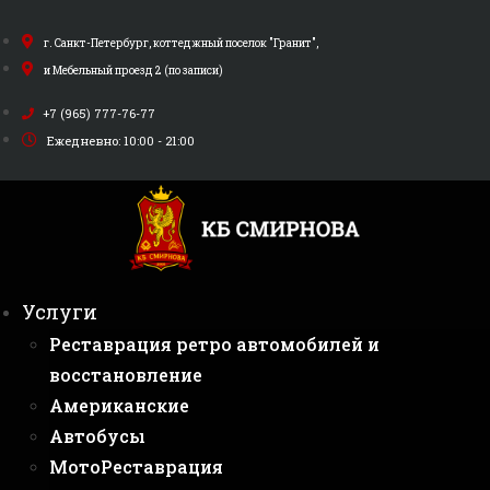
Перейти
к
г. Санкт-Петербург, коттеджный поселок "Гранит",
содержимому
и Мебельный проезд 2 (по записи)
+7 (965) 777-76-77
Ежедневно: 10:00 - 21:00
Услуги
Реставрация ретро автомобилей и
восстановление
Американские
Автобусы
МотоРеставрация