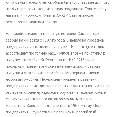
килограмм. Нередко автомобиль был использован для того,
чтобы перевозить кондитерскую продукцию. Также каблук
называли пирожком. Купить ИЖ-2715 пикап после
реставрации можно и сейчас.
Автомобиль имеет интересную историю. Сама история
завода начинается с 1807-го года. Сначала на Ижевском
предприятии изготавливали оружие. Но с каждым годом
ассортимент постоянно расширялся и позже приступил к
выпуску автомобилей. Реставрация ИЖ-2715 пикап
покраска и тюнинг возможна вне зависимости от года
выпуска и состояния автомобиля. Мы вернем к жизни
любой автомобиль. Переломный момент в развитии
предприятия приходится на военные годы, так как именно в
это время страна нуждалась в оружии и в технике. Кроме
сельскохозяйственного автомобиля выпускались
мотоциклы. Завод начал строиться в 1965-м году. Цель
предприятия – существенно расширить российский