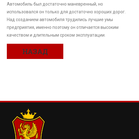
Автомобиль был достаточно маневренный, но
использовался он только для достаточно хороших дорог.
Над созданием автомобиля трудились лучшие умы
предприятия, именно поэтому он отличается высоким
качеством и длительным сроком эксплуатации.
НАЗАД