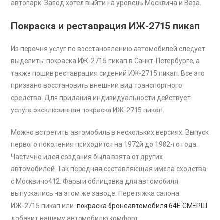
автопарк. Завод хотел выйти на уровень Москвича и Ваза.
Покраска и реставрация ИЖ-2715 пикап
Из перечня услуг по восстановлению автомобилей следует
выделить: покраска ИЖ-2715 пикап в Санкт-Петербурге, а
также пошив реставрация сидений ИЖ-2715 пикап. Все это
призвано восстановить внешний вид транспортного
средства. Для придания индивидуальности действует
услуга эксклюзивная покраска ИЖ-2715 пикап.
Можно встретить автомобиль в нескольких версиях. Выпуск
первого поколения приходится на 1972й до 1982-го года.
Частично идея создания была взята от других
автомобилей. Так передняя составляющая имела сходства
с Москвичо412. Фары и облицовка для автомобиля
выпускались на этом же заводе. Перетяжка салона
ИЖ-2715 пикап или
покраска бронеавтомобиля 64Е СМЕРШ
добавит вашему автомобилю комфорт.