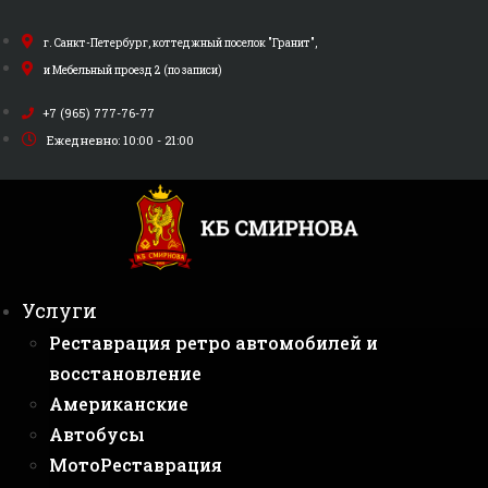
Перейти
к
г. Санкт-Петербург, коттеджный поселок "Гранит",
содержимому
и Мебельный проезд 2 (по записи)
+7 (965) 777-76-77
Ежедневно: 10:00 - 21:00
Услуги
Реставрация ретро автомобилей и
восстановление
Американские
Автобусы
МотоРеставрация