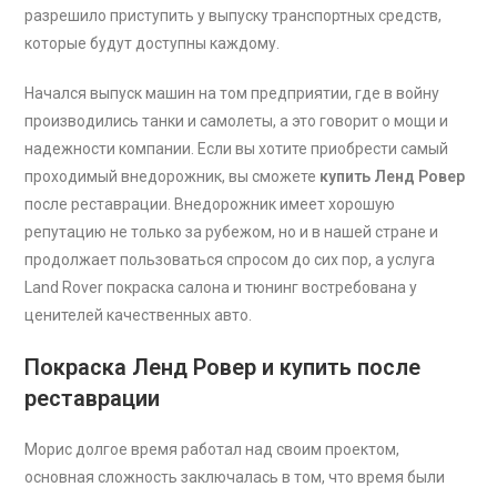
разрешило приступить у выпуску транспортных средств,
которые будут доступны каждому.
Начался выпуск машин на том предприятии, где в войну
производились танки и самолеты, а это говорит о мощи и
надежности компании. Если вы хотите приобрести самый
проходимый внедорожник, вы сможете
купить Ленд Ровер
после реставрации. Внедорожник имеет хорошую
репутацию не только за рубежом, но и в нашей стране и
продолжает пользоваться спросом до сих пор, а услуга
Land Rover покраска салона и тюнинг востребована у
ценителей качественных авто.
Покраска Ленд Ровер и купить после
реставрации
Морис долгое время работал над своим проектом,
основная сложность заключалась в том, что время были