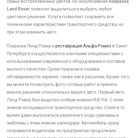
самых востребованных цветов. Но эксклюзивная
покраска
Land Rover
позволят выделиться и выбрать любое
цветовое решение. Услуга позволяет сохранить все
технические характеристики транспортного средства, но
при этом освежить авто.
Покраска Ленд Ровер и
реставрация Альфа Ромео
в Санкт
Петербурге осуществляется опытными специалистами с
использованием современного оборудования и составов
высокого качества. Сроки покраски и пошива
обговариваются заранее, также как и расценки. Кроме того,
вы можете посмотреть фото готовых работ и принять
верное решение относительно вашего авто. Первый авто
Ленд Ровер был выделен особым знаком HUE166. С этим
знаком ассоциируется транспортное средство, стали в то
время даже выпускаться различного рода сувениры и
эмблемы с этим знаком, календари. Автомобиль сразу
понравился водителям, но предприятие продолжало