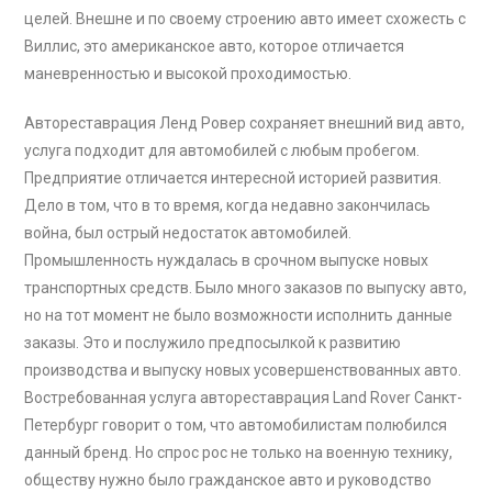
целей. Внешне и по своему строению авто имеет схожесть с
Виллис, это американское авто, которое отличается
маневренностью и высокой проходимостью.
Автореставрация Ленд Ровер сохраняет внешний вид авто,
услуга подходит для автомобилей с любым пробегом.
Предприятие отличается интересной историей развития.
Дело в том, что в то время, когда недавно закончилась
война, был острый недостаток автомобилей.
Промышленность нуждалась в срочном выпуске новых
транспортных средств. Было много заказов по выпуску авто,
но на тот момент не было возможности исполнить данные
заказы. Это и послужило предпосылкой к развитию
производства и выпуску новых усовершенствованных авто.
Востребованная услуга автореставрация Land Rover Санкт-
Петербург говорит о том, что автомобилистам полюбился
данный бренд. Но спрос рос не только на военную технику,
обществу нужно было гражданское авто и руководство