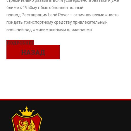
стремительно развиваться и усовершенствоваться и уже
ближе к 1950му г был обновлен полный
привод.Реставрация Land Rover – отличная возможность
придать транспортному средству привлекательный
внешний вид с минимальными вложениями
ПОДРОБНЕЕ
НАЗАД