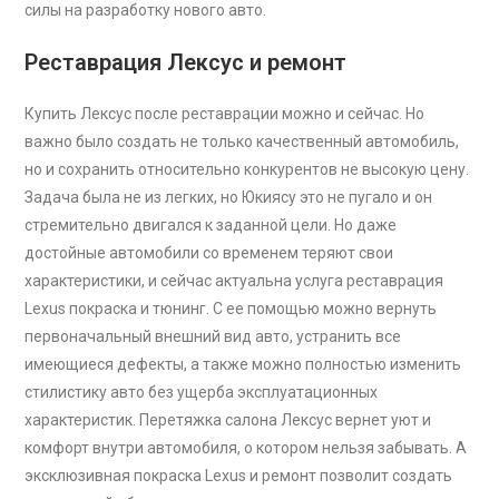
силы на разработку нового авто.
Реставрация Лексус и ремонт
Купить Лексус после реставрации можно и сейчас. Но
важно было создать не только качественный автомобиль,
но и сохранить относительно конкурентов не высокую цену.
Задача была не из легких, но Юкиясу это не пугало и он
стремительно двигался к заданной цели. Но даже
достойные автомобили со временем теряют свои
характеристики, и сейчас актуальна услуга реставрация
Lexus покраска и тюнинг. С ее помощью можно вернуть
первоначальный внешний вид авто, устранить все
имеющиеся дефекты, а также можно полностью изменить
стилистику авто без ущерба эксплуатационных
характеристик. Перетяжка салона Лексус вернет уют и
комфорт внутри автомобиля, о котором нельзя забывать. А
эксклюзивная покраска Lexus и ремонт позволит создать