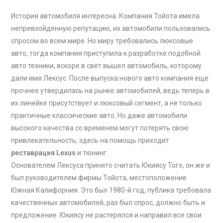
История автомобиля интересна. Компания Тойота имела
непревзойденную репутацию, их автомобили пользовались
спросом во всем мире. Но миру требовались люксовые
авто, тогда компания приступила к разработке подобной
авто техники, вскоре в свет вышел автомобиль, которому
дали имя Лексус. После выпуска нового авто компания еще
прочнее утвердилась на рынке автомобилей, ведь теперь в
их линейке присутствует и люксовый сегмент, а не только
практичные классические авто. Но даже автомобили
высокого качества со временем могут потерять свою
привлекательность, здесь на помощь приходит
реставрация Lexus
и тюнинг.
Основателем Лексуса принято считать Юкиясу Того, он же и
был руководителем фирмы Тойота, местоположение
Южная Калифорния. Это был 1980-й год, публика требовала
качественных автомобилей, раз был спрос, должно быть и
предложение. Юкиясу не растерялся и направил все свои