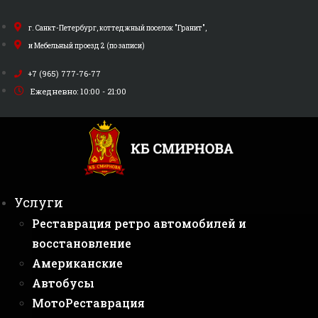
Перейти
к
г. Санкт-Петербург, коттеджный поселок "Гранит",
содержимому
и Мебельный проезд 2 (по записи)
+7 (965) 777-76-77
Ежедневно: 10:00 - 21:00
Услуги
Реставрация ретро автомобилей и
восстановление
Американские
Автобусы
МотоРеставрация