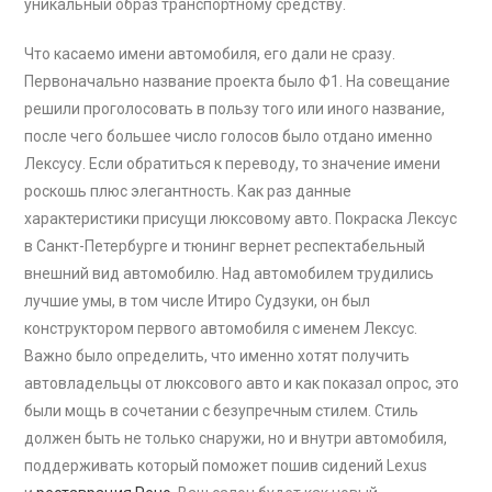
уникальный образ транспортному средству.
Что касаемо имени автомобиля, его дали не сразу.
Первоначально название проекта было Ф1. На совещание
решили проголосовать в пользу того или иного название,
после чего большее число голосов было отдано именно
Лексусу. Если обратиться к переводу, то значение имени
роскошь плюс элегантность. Как раз данные
характеристики присущи люксовому авто. Покраска Лексус
в Санкт-Петербурге и тюнинг вернет респектабельный
внешний вид автомобилю. Над автомобилем трудились
лучшие умы, в том числе Итиро Судзуки, он был
конструктором первого автомобиля с именем Лексус.
Важно было определить, что именно хотят получить
автовладельцы от люксового авто и как показал опрос, это
были мощь в сочетании с безупречным стилем. Стиль
должен быть не только снаружи, но и внутри автомобиля,
поддерживать который поможет пошив сидений Lexus