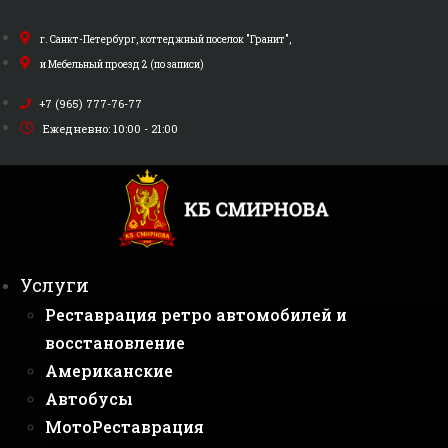
Перейти
к
г. Санкт-Петербург, коттеджный поселок "Гранит",
содержимому
и Мебельный проезд 2 (по записи)
+7 (965) 777-76-77
Ежедневно: 10:00 - 21:00
Услуги
Реставрация ретро автомобилей и
восстановление
Американские
Автобусы
МотоРеставрация