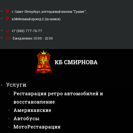
Перейти
к
г. Санкт-Петербург, коттеджный поселок "Гранит",
содержимому
и Мебельный проезд 2 (по записи)
+7 (965) 777-76-77
Ежедневно: 10:00 - 21:00
Услуги
Реставрация ретро автомобилей и
восстановление
Американские
Автобусы
МотоРеставрация