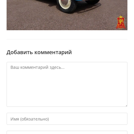
Добавить комментарий
Комментарий
Введите
свое
имя