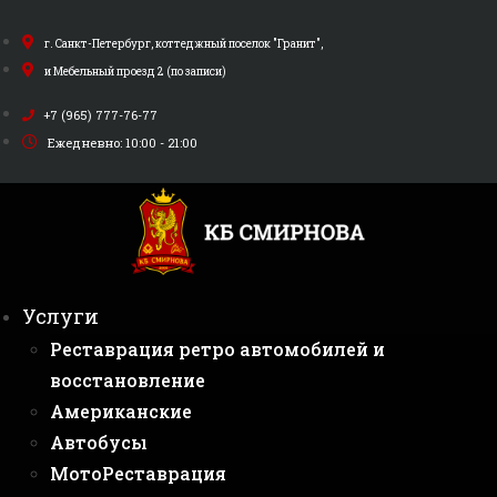
Перейти
к
г. Санкт-Петербург, коттеджный поселок "Гранит",
содержимому
и Мебельный проезд 2 (по записи)
+7 (965) 777-76-77
Ежедневно: 10:00 - 21:00
Услуги
Реставрация ретро автомобилей и
восстановление
Американские
Автобусы
МотоРеставрация