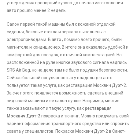
утверждения пропорций кузова до начала изготовления
авто прошло менее 2 недель.
Салон первой такой машины был с кожаной отделкой
сиденья, боковые стекла и зеркала выполнены с
электроприводами. В авто , помимо всего прочего, были
магнитола и кондиционер. В итоге она оказалась удобной и
комфортной для поездок, с отличной комплектацией. На
расположенной на руле кнопке звукового сигнала надпись
SRS Air Bag, но на деле там не было подушки безопасности.
Сейчас большой популярностью у владельцев авто
пользуется такая услуга, как реставрация Москвич Дуэт-2.
За счет этого появляется возможность сделать внешний
вид своей машины и ее салон лучше. Например, многие
также заказывают и такую услугу, как
реставрация
Москвич Дуэт-2
покраска и тюнинг. Можно придумать свой
вариант оформления транспортного средства или спросить
совета у специалистов. Покраска Москвич Дуэт-2 в Санкт-