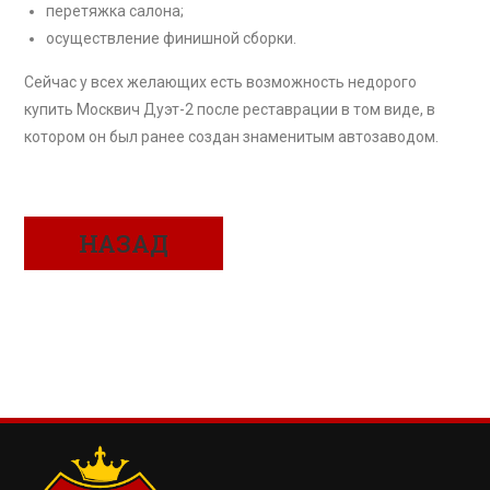
перетяжка салона;
осуществление финишной сборки.
Сейчас у всех желающих есть возможность недорого
купить Москвич Дуэт-2 после реставрации в том виде, в
котором он был ранее создан знаменитым автозаводом.
НАЗАД