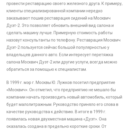
провести реставрацию своего железного друга. К примеру,
клиенты специализированной компании нередко
заказывают
пошив реставрация сидений на Москвич
Дуэт-2
. Это позволяет обновить внешний вид салона и
сделать машину лучше. Примерную стоимость работы
назовут консультанты по телефону.
Реставрация Москвич
Дуэт-2
пользуется сейчас большой популярностью у
владельцев данного авто. Если интересует
перетяжка
салона Москвич Дуэт-2
или другие услуги, всегда можно
обратиться за помощью к специалистам.
В 1999 г. мэр г. Москвы Ю. Лужков посетил предприятие
«Москвич». Он отметил, что предприятию не мешало бы
компании начать производить новый автомобиль, который
будет малолитражным. Руководство приняло его слова в
качестве руководства к действию. В итоге в 1999 г.
появилась новая двухместная машина «Дуэт». Она
оказалась создана в предельно короткие сроки. От