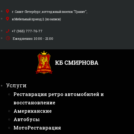
Перейти
к
г. Санкт-Петербург, коттеджный поселок "Гранит",
содержимому
и Мебельный проезд 2 (по записи)
+7 (965) 777-76-77
Ежедневно: 10:00 - 21:00
Услуги
Реставрация ретро автомобилей и
восстановление
Американские
Автобусы
МотоРеставрация