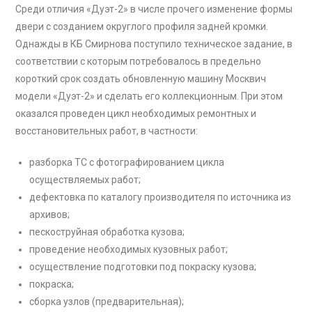
Среди отличия «Дуэт-2» в числе прочего изменение формы
двери с созданием округлого профиля задней кромки.
Однажды в КБ Смирнова поступило техническое задание, в
соответствии с которым потребовалось в предельно
короткий срок создать обновленную машину Москвич
модели «Дуэт-2» и сделать его коллекционным. При этом
оказался проведен цикл необходимых ремонтных и
восстановительных работ, в частности:
разборка ТС с фотографированием цикла
осуществляемых работ;
дефектовка по каталогу производителя по источника из
архивов;
пескоструйная обработка кузова;
проведение необходимых кузовных работ;
осуществление подготовки под покраску кузова;
покраска;
сборка узлов (предварительная);