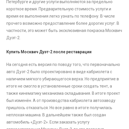
Петербурге и другие услуги выполняются за предельно
короткое время. Предварительную стоимость услуги и
время ее выполнения легко узнать по телефону. В числе
прочего возможно предоставление более дорогих услуг. В
частности, это может быть эксклюзивная покраска Москвич
Дуэт-2.
Купить
Москвич Дуэт-2 после
реставрации
На сегодня есть версия по поводу того, что первоначально
авто Дуэт-2 было спроектировано в виде кабриолета с
наличием мягкого убирающегося верха. Но предприятие в
итоге не смогло в установленные сроки создать тент, а
также кинематику механизма складывания. В итоге проект
был изменён. А от производства кабриолета автозаводу
пришлось отказаться. Но все равно в итоге получилась
неплохая машина. В дальнейшем также был создан
автомобиль «Дуэт-2». Если заказать услугу