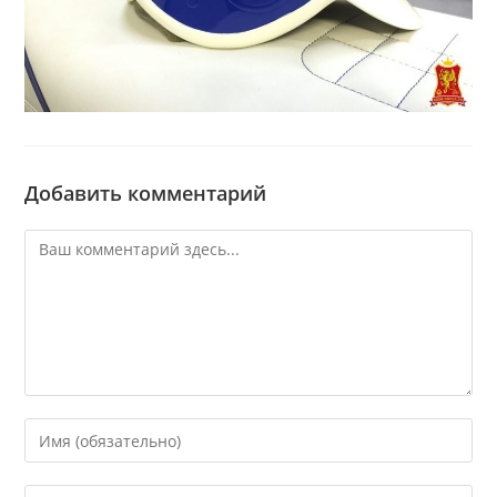
Добавить комментарий
Комментарий
Введите
свое
имя