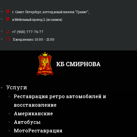
Перейти
к
г. Санкт-Петербург, коттеджный поселок "Гранит",
содержимому
и Мебельный проезд 2 (по записи)
+7 (965) 777-76-77
Ежедневно: 10:00 - 21:00
Услуги
Реставрация ретро автомобилей и
восстановление
Американские
Автобусы
МотоРеставрация