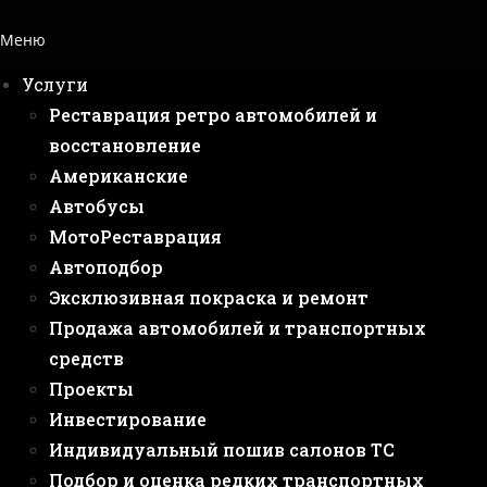
Меню
Услуги
Реставрация ретро автомобилей и
восстановление
Американские
Автобусы
МотоРеставрация
Автоподбор
Эксклюзивная покраска и ремонт
Продажа автомобилей и транспортных
средств
Проекты
Инвестирование
Индивидуальный пошив салонов ТС
Подбор и оценка редких транспортных