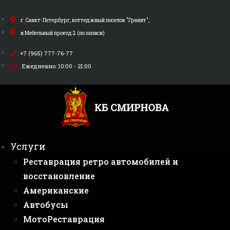
Перейти
к
г. Санкт-Петербург, коттеджный поселок "Гранит",
содержимому
и Мебельный проезд 2 (по записи)
+7 (965) 777-76-77
Ежедневно: 10:00 - 21:00
Услуги
Реставрация ретро автомобилей и
восстановление
Американские
Автобусы
МотоРеставрация