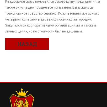
Квадроцикл сразу понравился руководству предприятия, а
также он успешно прошел все испытания. Выпускалось
транспортное средство серийно. Использовали мотоцикл с
четырьмя колесами в деревнях, поселках, за городом.
Закупался он корпоративными организациями, а также в
личных целях, но по стоимости был не дешевым.
НАЗАД