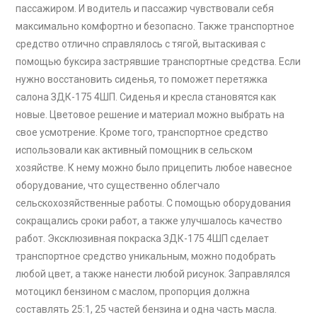
пассажиром. И водитель и пассажир чувствовали себя
максимально комфортно и безопасно. Также транспортное
средство отлично справлялось с тягой, вытаскивая с
помощью буксира застрявшие транспортные средства. Если
нужно восстановить сиденья, то поможет перетяжка
салона ЗДК-175 4ШП. Сиденья и кресла становятся как
новые. Цветовое решение и материал можно выбрать на
свое усмотрение. Кроме того, транспортное средство
использовали как активный помощник в сельском
хозяйстве. К нему можно было прицепить любое навесное
оборудование, что существенно облегчало
сельскохозяйственные работы. С помощью оборудования
сокращались сроки работ, а также улучшалось качество
работ. Эксклюзивная покраска ЗДК-175 4ШП сделает
транспортное средство уникальным, можно подобрать
любой цвет, а также нанести любой рисунок. Заправлялся
мотоцикл бензином с маслом, пропорция должна
составлять 25:1, 25 частей бензина и одна часть масла.