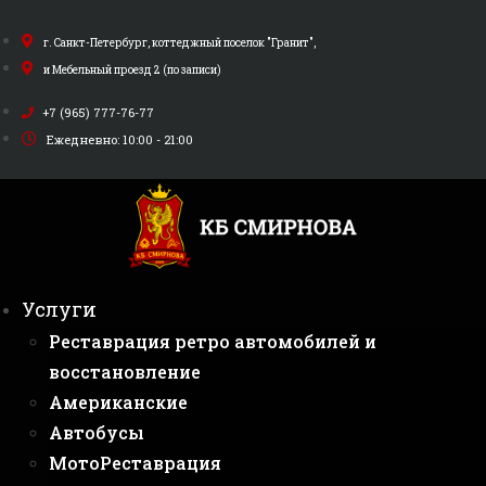
Перейти
к
г. Санкт-Петербург, коттеджный поселок "Гранит",
содержимому
и Мебельный проезд 2 (по записи)
+7 (965) 777-76-77
Ежедневно: 10:00 - 21:00
Услуги
Реставрация ретро автомобилей и
восстановление
Американские
Автобусы
МотоРеставрация