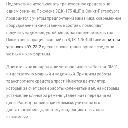
Недопустимо использовать транспортное средство на
одном бензине. Покраска ЗДК-175 4ШП в Санкт-Петербурге
проводится с учетом предпочтений заказчика, современное
оборудование и качественные составы позволяют
получить надежное, устойчивое, насыщенное покрытия.
Пошив реставрация сидений на ЗДК-175 4ШП или
зенитная
установка ЗУ-23-2
сделает ваше транспортное средство
уютным и комфортным.
Двигатель на квадроцикле устанавливается Восход-3М01,
он достаточно мощный и надежный. Принципы работы
транспортного средства прост. Имеется вентилятор,
который за счет своей работы коленчатый вал, на которым
установлен клиновой ремень. Далее идет передача на
цепь. Расход топлива приемлемый, учитывая его
достаточную мощь, поэтому квадроцикл называли
экономным.