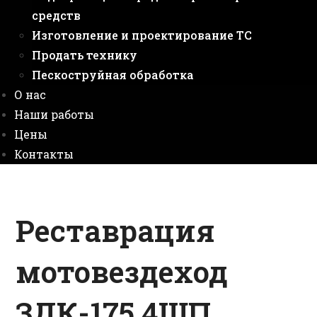
средств
Изготовление и проектирование ТС
Продать технику
Пескоструйная обработка
О нас
Наши работы
Цены
Контакты
Реставрация
мотовездеход
ЗДК-175 4ШП