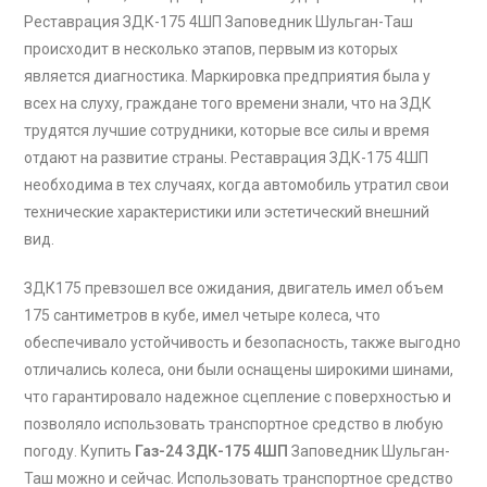
Реставрация ЗДК-175 4ШП Заповедник Шульган-Таш
происходит в несколько этапов, первым из которых
является диагностика. Маркировка предприятия была у
всех на слуху, граждане того времени знали, что на ЗДК
трудятся лучшие сотрудники, которые все силы и время
отдают на развитие страны. Реставрация ЗДК-175 4ШП
необходима в тех случаях, когда автомобиль утратил свои
технические характеристики или эстетический внешний
вид.
ЗДК175 превзошел все ожидания, двигатель имел объем
175 сантиметров в кубе, имел четыре колеса, что
обеспечивало устойчивость и безопасность, также выгодно
отличались колеса, они были оснащены широкими шинами,
что гарантировало надежное сцепление с поверхностью и
позволяло использовать транспортное средство в любую
погоду. Купить
Газ-24 ЗДК-175 4ШП
Заповедник Шульган-
Таш можно и сейчас. Использовать транспортное средство