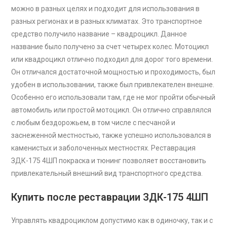
можно в разных целях и подходит для использования в
разных регионах и в разных климатах. Это транспортное
средство получило название – квадроцикл. Данное
название было получено за счет четырех колес. Мотоцикл
или квадроцикл отлично подходил для дорог того времени.
Он отличался достаточной мощностью и проходимость, был
удобен в использовании, также был привлекателен внешне.
Особенно его использовали там, где не мог пройти обычный
автомобиль или простой мотоцикл. Он отлично справлялся
с любым бездорожьем, в том числе с песчаной и
заснеженной местностью, также успешно использовался в
каменистых и заболоченных местностях. Реставрация
ЗДК-175 4ШП покраска и тюнинг позволяет восстановить
привлекательный внешний вид транспортного средства.
Купить после реставрации ЗДК-175 4ШП
Управлять квадроциклом допустимо как в одиночку, так и с