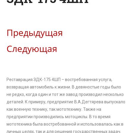
Предыдущая
Следующая
Реставрация ЗДК-175 4ШП – востребованная услуга,
возвращая автомобиль к жизни. В девяностые годы было
не редко, когда один и тот же завод производил несколько
деталей. К примеру, предприятие В.А.Дегтярева выпускало
как военную технику, так мототехнику. Также на
предприятии производились мотоциклы. В то время
мототехника была востребованной и использовалась как в
личных целях, так и для решения государственных задач.