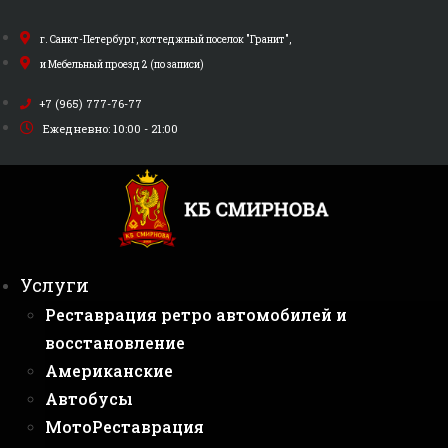
Перейти
к
г. Санкт-Петербург, коттеджный поселок "Гранит",
содержимому
и Мебельный проезд 2 (по записи)
+7 (965) 777-76-77
Ежедневно: 10:00 - 21:00
Услуги
Реставрация ретро автомобилей и
восстановление
Американские
Автобусы
МотоРеставрация