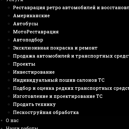
Реставрация ретро автомобилей и восстанов
Американские
Автобусы
МотоРеставрация
Автоподбор
Эксклюзивная покраска и ремонт
Продажа автомобилей и транспортных средс
Проекты
Инвестирование
Индивидуальный пошив салонов ТС
Подбор и оценка редких транспортных средс
Изготовление и проектирование ТС
Продать технику
Пескоструйная обработка
О нас
Наши работы