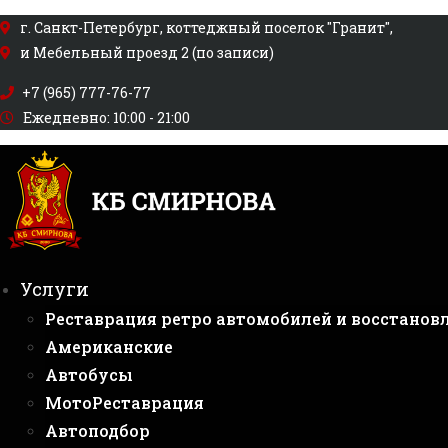
Перейти
г. Санкт-Петербург, коттеджный поселок "Гранит",
к
и Мебельный проезд 2 (по записи)
содержимому
+7 (965) 777-76-77
Ежедневно: 10:00 - 21:00
Услуги
Реставрация ретро автомобилей и восстанов
Американские
Автобусы
МотоРеставрация
Автоподбор