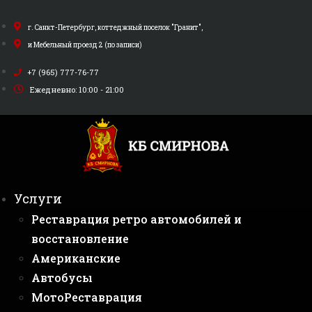
Перейти
к
г. Санкт-Петербург, коттеджный поселок "Гранит",
содержимому
и Мебельный проезд 2 (по записи)
+7 (965) 777-76-77
Ежедневно: 10:00 - 21:00
Услуги
Реставрация ретро автомобилей и
восстановление
Американские
Автобусы
МотоРеставрация