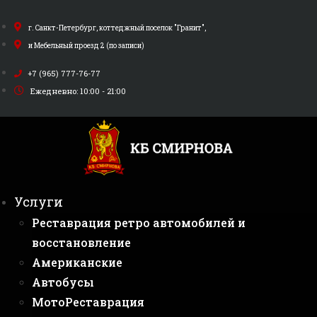
Перейти
к
г. Санкт-Петербург, коттеджный поселок "Гранит",
содержимому
и Мебельный проезд 2 (по записи)
+7 (965) 777-76-77
Ежедневно: 10:00 - 21:00
Услуги
Реставрация ретро автомобилей и
восстановление
Американские
Автобусы
МотоРеставрация