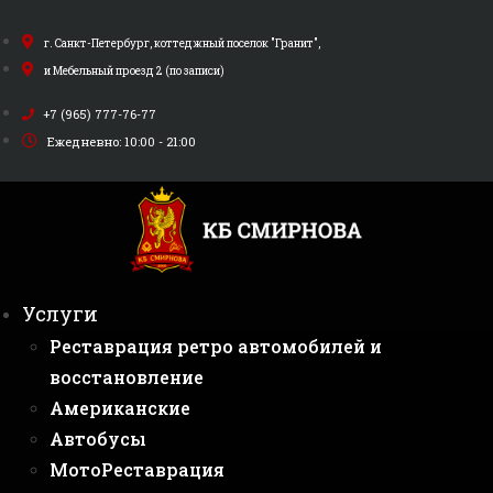
Перейти
к
г. Санкт-Петербург, коттеджный поселок "Гранит",
содержимому
и Мебельный проезд 2 (по записи)
+7 (965) 777-76-77
Ежедневно: 10:00 - 21:00
Услуги
Реставрация ретро автомобилей и
восстановление
Американские
Автобусы
МотоРеставрация