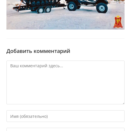
Добавить комментарий
Комментарий
Введите
свое
имя