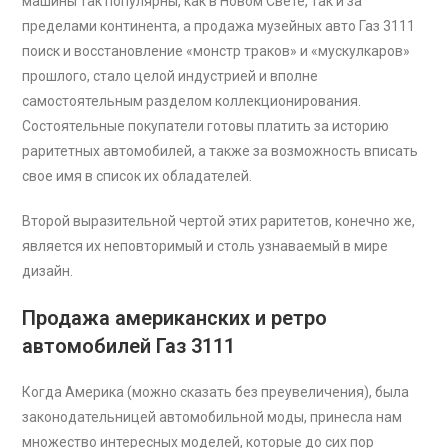
машины так популярны, как в Новом Свете, так и за
пределами континента, а продажа музейных авто Газ 3111
поиск и восстановление «монстр траков» и «мускулкаров»
прошлого, стало целой индустрией и вполне
самостоятельным разделом коллекционирования.
Состоятельные покупатели готовы платить за историю
раритетных автомобилей, а также за возможность вписать
свое имя в список их обладателей.
Второй выразительной чертой этих раритетов, конечно же,
является их неповторимый и столь узнаваемый в мире
дизайн.
Продажа американских и ретро
автомобилей Газ 3111
Когда Америка (можно сказать без преувеличения), была
законодательницей автомобильной моды, принесла нам
множество интересных моделей, которые до сих пор