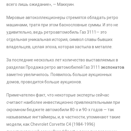
всего лишь ожидание», — Маккуин.
Мировые автоколлекционеры стремятся обладать ретро
машинами, тратя при этом баснословные суммы. И это не
удивительно, ведь ретроавтомобиль Газ 3111— это
отдельная уникальная история, символ славы бывших
владельцев, целая эпоха, которая застыла в металле.
За последние несколько лет количество выставляемых в
разделах Продажа ретро автомобилей Газ 3111
экспонатов
заметно увеличилось. Появилось больше аукционных
домов, проводится больше аукционов.
Примечателен факт, что некоторые эксперты сейчас
считают наиболее инвестиционно привлекательными при
скромном бюджете автомобили 80-х и 90-х годов — так
называемые янгтаймеры, и, в частности, упоминают такие
модели, как Chevrolet Corvette C4 (1984-1996)