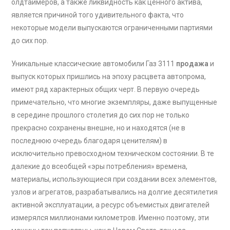
олдтаймеров, а также ликвидность как ценного актива,
является причиной того удивительного факта, что
некоторые модели выпускаются ограниченными партиями
до сих пор.
Уникальные классические автомобили Газ 3111
продажа
и
выпуск которых пришлись на эпоху расцвета автопрома,
имеют ряд характерных общих черт. В первую очередь
примечательно, что многие экземпляры, даже выпущенные
в середине прошлого столетия до сих пор не только
прекрасно сохранены внешне, но и находятся (не в
последнюю очередь благодаря ценителям) в
исключительно превосходном техническом состоянии. В те
далекие до всеобщей «эры потребления» времена,
материалы, использующиеся при создании всех элементов,
узлов и агрегатов, разрабатывались на долгие десятилетия
активной эксплуатации, а ресурс объемистых двигателей
измерялся миллионами километров. Именно поэтому, эти