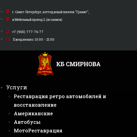
Перейти
к
г. Санкт-Петербург, коттеджный поселок "Гранит",
содержимому
и Мебельный проезд 2 (по записи)
+7 (965) 777-76-77
Ежедневно: 10:00 - 21:00
Услуги
Реставрация ретро автомобилей и
восстановление
Американские
Автобусы
МотоРеставрация