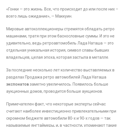
«Гонки — это жизнь. Все, что происходит до или после них –
всего лишь ожидание», — Маккуин.
Мировые автоколлекционеры стремятся обладать ретро
машинами, тратя при этом баснословные суммы. И это не
удивительно, ведь ретроавтомобиль Лада Наташа — это
отдельная уникальная история, символ славы бывших
владельцев, целая эпоха, которая застыла в металле.
За последние несколько лет количество выставляемых в
разделах Продажа ретро автомобилей Лада Наташа
экспонатов
заметно увеличилось. Появилось больше
аукционных домов, проводится больше аукционов.
Примечателен факт, что некоторые эксперты сейчас
считают наиболее инвестиционно привлекательными при
скромном бюджете автомобили 80-х и 90-х годов — так
называемые янгтаймеры, и, в частности, упоминают такие