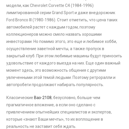
модели, как Chevrolet Corvette C4 (1984-1996)
лимитированной серии Grand Sport и даже внедорожник
Ford Bronco III (1980-1986). Стоит отметить, что цена таких
автомобилей растет с каждым годом, поэтому
коллекционеров можно смело назвать хорошими
инвесторами. Но помимо этого, это еще и любимое хобби,
осуществление заветной мечты, а также пропуск в
закрытый клуб. При этом любимые машины будут приносить
удовольствие от каждого выезда на них. Еще один важный
момент здесь, это возможность общения с другими
увлеченными этой темой людьми. Поэтому ретроралли и
автопробеги продолжают набирать популярность.
Классические
Ваз-2108
, безусловно, больше чем
прагматичное вложение, а если оно сделано с
привлечением опытнейших специалистов и экспертов,
которые «знают Ваши мечты», то их воплощение в
реальность не заставит себя ждать.