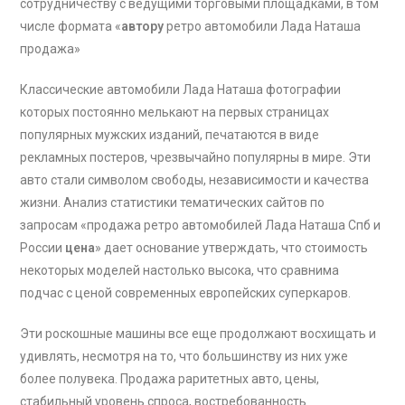
сотрудничеству с ведущими торговыми площадками, в том
числе формата «
автору
ретро автомобили Лада Наташа
продажа»
Классические автомобили Лада Наташа фотографии
которых постоянно мелькают на первых страницах
популярных мужских изданий, печатаются в виде
рекламных постеров, чрезвычайно популярны в мире. Эти
авто стали символом свободы, независимости и качества
жизни. Анализ статистики тематических сайтов по
запросам «продажа ретро автомобилей Лада Наташа Спб и
России
цена
» дает основание утверждать, что стоимость
некоторых моделей настолько высока, что сравнима
подчас с ценой современных европейских суперкаров.
Эти роскошные машины все еще продолжают восхищать и
удивлять, несмотря на то, что большинству из них уже
более полувека. Продажа раритетных авто, цены,
стабильный уровень спроса, востребованность