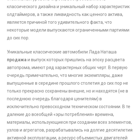
классического дизайна и уникальный набор характеристик
олдтаймеров, а также ликвидность как ценного актива,
является причиной того удивительного факта, что
некоторые модели выпускаются ограниченными партиями
до сих пор.
Уникальные классические автомобили Лада Наташа
продажа
и выпуск которых пришлись на эпоху расцвета
автопрома, имеют ряд характерных общих черт. В первую
очередь примечательно, что многие экземпляры, даже
выпущенные в середине прошлого столетия до сих пор не
только прекрасно сохранены внешне, но и находятся (не в
последнюю очередь благодаря ценителям) в
исключительно превосходном техническом состоянии. В те
далекие до всеобщей «эры потребления» времена,
материалы, использующиеся при создании всех элементов,
узлов и агрегатов, разрабатывались на долгие десятилетия
активной эксплуатации, а ресурс объемистых двигателей