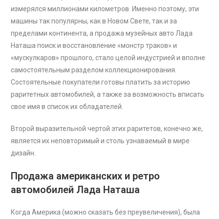
измерялся миллионами километров. Именно поэтому, эти
машины так популярны, как в Новом Свете, так и за
пределами континента, а продажа музейных авто Лада
Наташа поиск и восстановление «монстр траков» и
«мускулкаров» прошлого, стало целой индустрией и вполне
самостоятельным разделом коллекционирования.
Состоятельные покупатели готовы платить за историю
раритетных автомобилей, а также за возможность вписать
свое имя в список их обладателей.
Второй выразительной чертой этих раритетов, конечно же,
является их неповторимый и столь узнаваемый в мире
дизайн.
Продажа американских и ретро
автомобилей Лада Наташа
Когда Америка (можно сказать без преувеличения), была