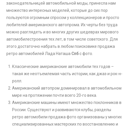
законодательницей автомобильной моды, принесла нам
множество интересных моделей, которые до сих пор
пользуются огромным спросом у коллекционеров и просто
любителей американского автопрома. Их черты без труда
можно разглядеть и во многих других шедеврах мирового
автомобилестроения тех лет, в том числе советского. Для
этого достаточно набрать в любом поисковике продажа
ретро автомобилей Лада Наташа
Спб
с фото.
Классические американские автомобили тех годов –
такая же неотъемлемая часть истории, как джаз и рок-н-
ролл.
Американский автопром доминировал в автомобильном
мире на протяжении почти всего 20-го века.
Американские машины имеют множество поклонников в
России. Существуют и развиваются клубы, разделы
ретро автомобили продажа фото организованы у многих
специализированных мастерских по восстановлению и