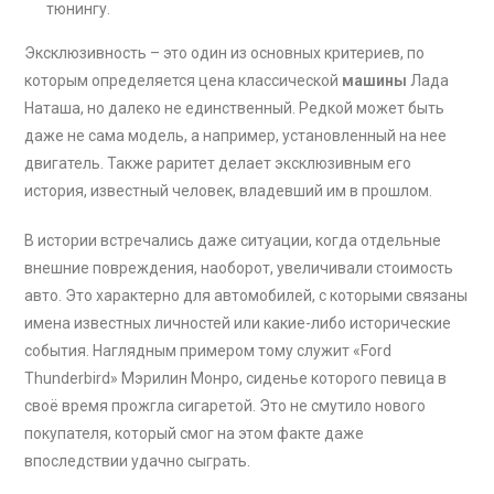
тюнингу.
Эксклюзивность – это один из основных критериев, по
которым определяется цена классической
машины
Лада
Наташа, но далеко не единственный. Редкой может быть
даже не сама модель, а например, установленный на нее
двигатель. Также раритет делает эксклюзивным его
история, известный человек, владевший им в прошлом.
В истории встречались даже ситуации, когда отдельные
внешние повреждения, наоборот, увеличивали стоимость
авто. Это характерно для автомобилей, с которыми связаны
имена известных личностей или какие-либо исторические
события. Наглядным примером тому служит «Ford
Thunderbird» Мэрилин Монро, сиденье которого певица в
своё время прожгла сигаретой. Это не смутило нового
покупателя, который смог на этом факте даже
впоследствии удачно сыграть.