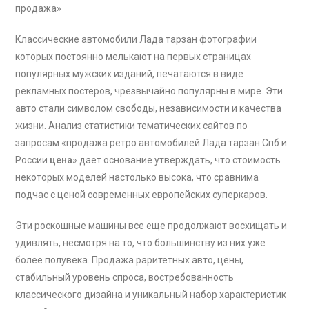
продажа»
Классические автомобили Лада тарзан фотографии
которых постоянно мелькают на первых страницах
популярных мужских изданий, печатаются в виде
рекламных постеров, чрезвычайно популярны в мире. Эти
авто стали символом свободы, независимости и качества
жизни. Анализ статистики тематических сайтов по
запросам «продажа ретро автомобилей Лада тарзан Спб и
России
цена
» дает основание утверждать, что стоимость
некоторых моделей настолько высока, что сравнима
подчас с ценой современных европейских суперкаров.
Эти роскошные машины все еще продолжают восхищать и
удивлять, несмотря на то, что большинству из них уже
более полувека. Продажа раритетных авто, цены,
стабильный уровень спроса, востребованность
классического дизайна и уникальный набор характеристик