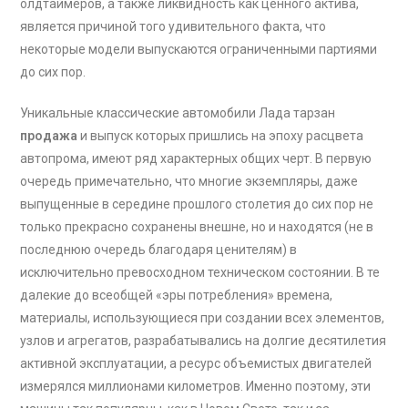
олдтаймеров, а также ликвидность как ценного актива,
является причиной того удивительного факта, что
некоторые модели выпускаются ограниченными партиями
до сих пор.
Уникальные классические автомобили Лада тарзан
продажа
и выпуск которых пришлись на эпоху расцвета
автопрома, имеют ряд характерных общих черт. В первую
очередь примечательно, что многие экземпляры, даже
выпущенные в середине прошлого столетия до сих пор не
только прекрасно сохранены внешне, но и находятся (не в
последнюю очередь благодаря ценителям) в
исключительно превосходном техническом состоянии. В те
далекие до всеобщей «эры потребления» времена,
материалы, использующиеся при создании всех элементов,
узлов и агрегатов, разрабатывались на долгие десятилетия
активной эксплуатации, а ресурс объемистых двигателей
измерялся миллионами километров. Именно поэтому, эти