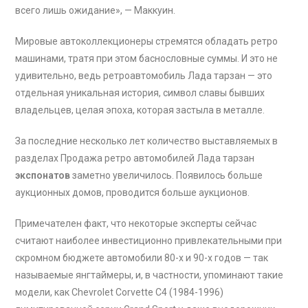
всего лишь ожидание», — Маккуин.
Мировые автоколлекционеры стремятся обладать ретро
машинами, тратя при этом баснословные суммы. И это не
удивительно, ведь ретроавтомобиль Лада тарзан — это
отдельная уникальная история, символ славы бывших
владельцев, целая эпоха, которая застыла в металле.
За последние несколько лет количество выставляемых в
разделах Продажа ретро автомобилей Лада тарзан
экспонатов
заметно увеличилось. Появилось больше
аукционных домов, проводится больше аукционов.
Примечателен факт, что некоторые эксперты сейчас
считают наиболее инвестиционно привлекательными при
скромном бюджете автомобили 80-х и 90-х годов — так
называемые янгтаймеры, и, в частности, упоминают такие
модели, как Chevrolet Corvette C4 (1984-1996)