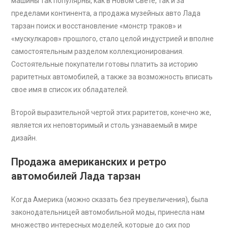
машины так популярны, как в Новом Свете, так и за
пределами континента, а продажа музейных авто Лада
тарзан поиск и восстановление «монстр траков» и
«мускулкаров» прошлого, стало целой индустрией и вполне
самостоятельным разделом коллекционирования.
Состоятельные покупатели готовы платить за историю
раритетных автомобилей, а также за возможность вписать
свое имя в список их обладателей.
Второй выразительной чертой этих раритетов, конечно же,
является их неповторимый и столь узнаваемый в мире
дизайн.
Продажа американских и ретро
автомобилей Лада тарзан
Когда Америка (можно сказать без преувеличения), была
законодательницей автомобильной моды, принесла нам
множество интересных моделей, которые до сих пор