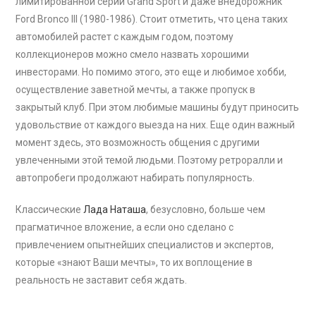
лимитированной серии Grand Sport и даже внедорожник
Ford Bronco III (1980-1986). Стоит отметить, что цена таких
автомобилей растет с каждым годом, поэтому
коллекционеров можно смело назвать хорошими
инвесторами. Но помимо этого, это еще и любимое хобби,
осуществление заветной мечты, а также пропуск в
закрытый клуб. При этом любимые машины будут приносить
удовольствие от каждого выезда на них. Еще один важный
момент здесь, это возможность общения с другими
увлеченными этой темой людьми. Поэтому ретроралли и
автопробеги продолжают набирать популярность.
Классические
Лада Наташа
, безусловно, больше чем
прагматичное вложение, а если оно сделано с
привлечением опытнейших специалистов и экспертов,
которые «знают Ваши мечты», то их воплощение в
реальность не заставит себя ждать.