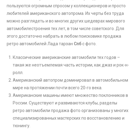
пользуются огромным спросом у коллекционеров и просто
любителей американского автопрома. Их черты без труда
можно разглядеть и во многих других шедеврах мирового
автомобилестроения тех лет, в том числе советского. Для
этого достаточно набрать в любом поисковике продажа
ретро автомобилей Лада тарзан
Спб
с фото.
Классические американские автомобили тех годов –
такая же неотъемлемая часть истории, как джаз и рок-н-
ролл.
Американский автопром доминировал в автомобильном
мире на протяжении почти всего 20-го века.
Американские машины имеют множество поклонников в
России. Существуют и развиваются клубы, разделы
ретро автомобили продажа фото организованы у многих
специализированных мастерских по восстановлению и
тюнингу.