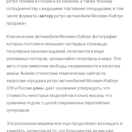
ретро техники в России и за океаном, а также тесному
сотрудничеству с ведущими торговыми площадками, в том
числе формата «
автору
ретро автомобили Москвич Каблук
продажа»
Классические автомобили Москвич Каблук фотографии
которых постоянно мелькают на первых страницах
популярных мужских изданий, печатаются в виде
рекламных постеров, чрезвычайно популярны в мире. Эти
авто стали символом свободы, независимости и качества
жизни. Анализ статистики тематических сайтов по
запросам «продажа ретро автомобилей Москвич Каблук
Спб и России
цена
» дает основание утверждать, что
стоимость некоторых моделей настолько высока, что
сравнима подчас с ценой современных европейских
суперкаров.
Эти роскошные машины все еще продолжают восхищать и
удивлять, несмотря на то, что большинству из них уже