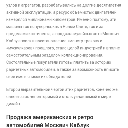
узлов и агрегатов, разрабатывались на долгие десятилетия
активной эксплуатации, а ресурс объемистых двигателей
измерялся миллионами километров. Именно поэтому, эти
машины так популярны, как в Новом Свете, так и за
пределами континента, а продажа музейных авто Москвич
Каблук поиск и восстановление «монстр траков» и
«мускулкаров» прошлого, стало целой индустрией и вполне
самостоятельным разделом коллекционирования.
Состоятельные покупатели готовы платить за историю
раритетных автомобилей, а также за возможность вписать
свое имя в список их обладателей.
Второй выразительной чертой этих раритетов, конечно же,
является их неповторимый и столь узнаваемый в мире
дизайн.
Продажа американских и ретро
автомобилей Москвич Каблук