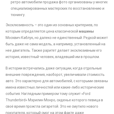
ретро автомобили продажа фото организованы у многих
специализированных мастерских по восстановлению и
тюнингу.
Эксклюзивность – это один из основных критериев, по
которым определяется цена классической
машины
Москвич Каблук, но далеко не единственный. Редкой может
быть даже не сама модель, а например, установленный на
нее двигатель. Также раритет делает эксклюзивным его
история, известный человек, владевший им в прошлом.
В истории встречались даже ситуации, когда отдельные
внешние повреждения, наоборот, увеличивали стоимость
авто. Это характерно для автомобилей, с которыми связаны
имена известных личностей или какие-либо исторические
события. Наглядным примером тому служит «Ford
Thunderbird» Мэрилин Монро, сиденье которого певица в
своё время прожгла сигаретой. Это не смутило нового
покупателя, который смог на этом факте даже