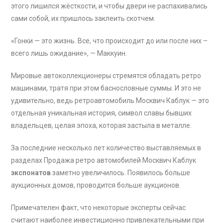
этого лишился жёсткости, и чтобы двери не распахивались
сами собой, их пришлось заклеить скотчем.
«Гонки — это жизнь. Все, что происходит до или после них –
всего лишь ожидание», — Маккуин.
Мировые автоколлекционеры стремятся обладать ретро
машинами, тратя при этом баснословные суммы. И это не
удивительно, ведь ретроавтомобиль Москвич Каблук — это
отдельная уникальная история, символ славы бывших
владельцев, целая эпоха, которая застыла в металле.
За последние несколько лет количество выставляемых в
разделах Продажа ретро автомобилей Москвич Каблук
экспонатов
заметно увеличилось. Появилось больше
аукционных домов, проводится больше аукционов.
Примечателен факт, что некоторые эксперты сейчас
считают наиболее инвестиционно привлекательными при