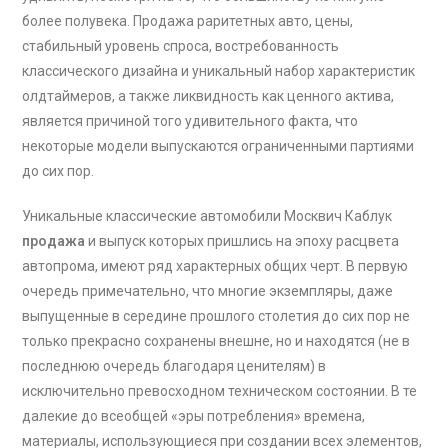
более полувека. Продажа раритетных авто, цены,
стабильный уровень спроса, востребованность
классического дизайна и уникальный набор характеристик
олдтаймеров, а также ликвидность как ценного актива,
является причиной того удивительного факта, что
некоторые модели выпускаются ограниченными партиями
до сих пор.
Уникальные классические автомобили Москвич Каблук
продажа
и выпуск которых пришлись на эпоху расцвета
автопрома, имеют ряд характерных общих черт. В первую
очередь примечательно, что многие экземпляры, даже
выпущенные в середине прошлого столетия до сих пор не
только прекрасно сохранены внешне, но и находятся (не в
последнюю очередь благодаря ценителям) в
исключительно превосходном техническом состоянии. В те
далекие до всеобщей «эры потребления» времена,
материалы, использующиеся при создании всех элементов,