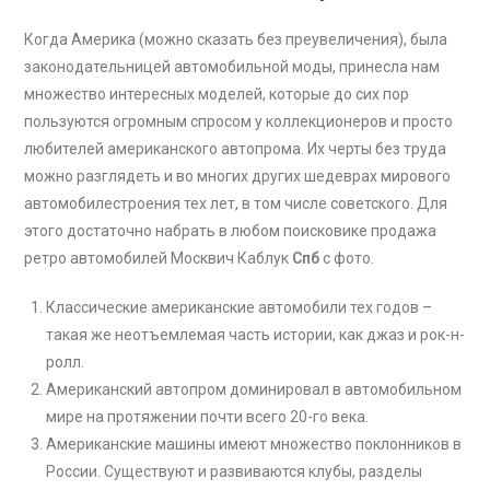
Когда Америка (можно сказать без преувеличения), была
законодательницей автомобильной моды, принесла нам
множество интересных моделей, которые до сих пор
пользуются огромным спросом у коллекционеров и просто
любителей американского автопрома. Их черты без труда
можно разглядеть и во многих других шедеврах мирового
автомобилестроения тех лет, в том числе советского. Для
этого достаточно набрать в любом поисковике продажа
ретро автомобилей Москвич Каблук
Спб
с фото.
Классические американские автомобили тех годов –
такая же неотъемлемая часть истории, как джаз и рок-н-
ролл.
Американский автопром доминировал в автомобильном
мире на протяжении почти всего 20-го века.
Американские машины имеют множество поклонников в
России. Существуют и развиваются клубы, разделы